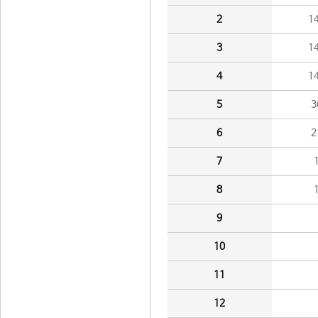
2
1
3
1
4
1
5
3
6
2
7
8
9
10
11
12