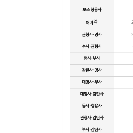
보조 형용사
2)
어미
관형사·명사
수사·관형사
명사·부사
감탄사·명사
대명사·부사
대명사·감탄사
동사·형용사
관형사·감탄사
부사·감탄사