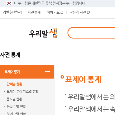
이 누리집은 대한민국 공식 전자정부 누리집입니다.
집필 참여하기
사전 통계
어휘 지도
작은 창 사전
사전 통계
표제어 통계
표제어 통계
단위별 현황
표제어 분석 기호별 현황
우리말샘에서는 의
품사별 현황
음절 수별 현황
우리말샘에서는 속
첫 자모별 현황