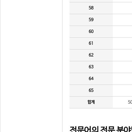
58
59
60
61
62
63
64
65
합계
5
전문어의 전문 분야