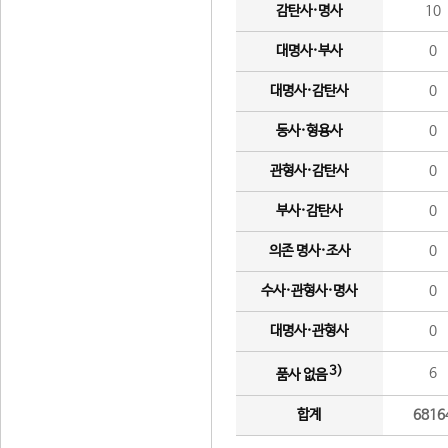
감탄사·명사
10
대명사·부사
0
대명사·감탄사
0
동사·형용사
0
관형사·감탄사
0
부사·감탄사
0
의존 명사·조사
0
수사·관형사·명사
0
대명사·관형사
0
3)
6
품사 없음
합계
6816