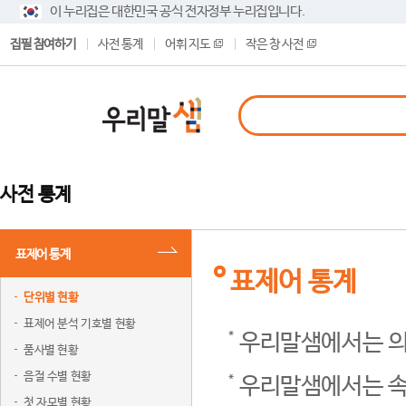
이 누리집은 대한민국 공식 전자정부 누리집입니다.
집필 참여하기
사전 통계
어휘 지도
작은 창 사전
사전 통계
표제어 통계
표제어 통계
단위별 현황
표제어 분석 기호별 현황
우리말샘에서는 의
품사별 현황
음절 수별 현황
우리말샘에서는 속
첫 자모별 현황