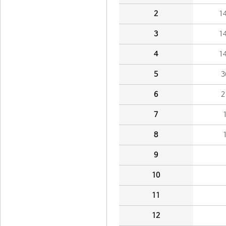
2
1
3
1
4
1
5
3
6
2
7
8
9
10
11
12