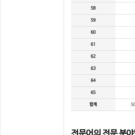
58
59
60
61
62
63
64
65
합계
5
전문어의 전문 분야