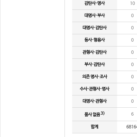
감탄사·명사
10
대명사·부사
0
대명사·감탄사
0
동사·형용사
0
관형사·감탄사
0
부사·감탄사
0
의존 명사·조사
0
수사·관형사·명사
0
대명사·관형사
0
3)
6
품사 없음
합계
6816