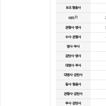
보조 형용사
2)
어미
관형사·명사
수사·관형사
명사·부사
감탄사·명사
대명사·부사
대명사·감탄사
동사·형용사
관형사·감탄사
부사·감탄사