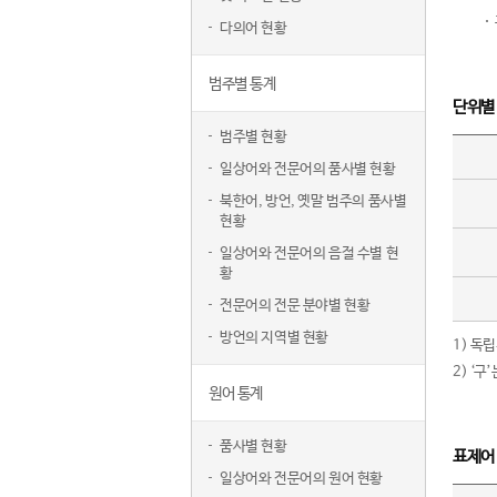
다의어 현황
범주별 통계
단위별
범주별 현황
일상어와 전문어의 품사별 현황
북한어, 방언, 옛말 범주의 품사별
현황
일상어와 전문어의 음절 수별 현
황
전문어의 전문 분야별 현황
방언의 지역별 현황
1) 독
2) ‘
원어 통계
품사별 현황
표제어
일상어와 전문어의 원어 현황