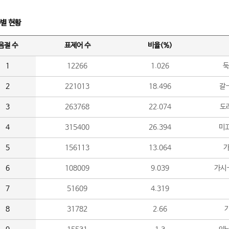
수별 현황
음절 수
표제어 수
비율(%)
1
12266
1.026
둑
2
221013
18.496
갈-
3
263768
22.074
도라
4
315400
26.394
미끄
5
156113
13.064
가
6
108009
9.039
가시
7
51609
4.319
8
31782
2.66