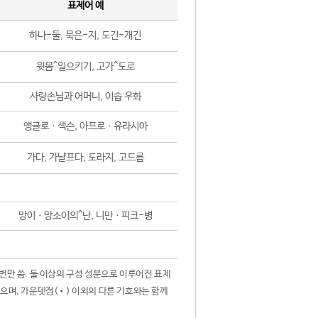
표제어 예
하나-둘, 묵은-지, 도긴-개긴
윗몸^일으키기, 고가^도로
사랑손님과 어머니, 이솝 우화
앵글로ㆍ색슨, 아프로ㆍ유라시아
가다, 가냘프다, 도라지, 고드름
망이ㆍ망소이의^난, 니만ㆍ피크-병
 번만 씀. 둘 이상의 구성 성분으로 이루어진 표제
않으며, 가운뎃점(•) 이외의 다른 기호와는 함께