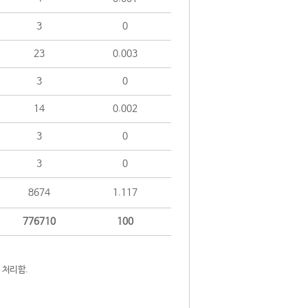
3
0
23
0.003
3
0
14
0.002
3
0
3
0
8674
1.117
776710
100
 처리함.