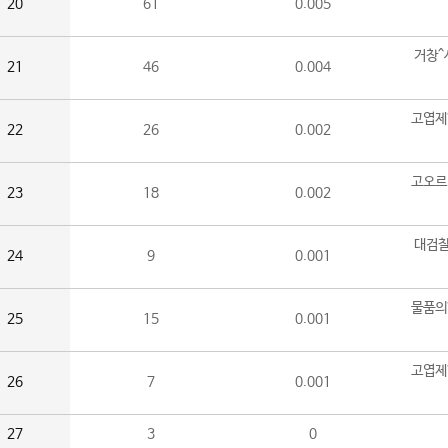
20
61
0.005
거창^
21
46
0.004
고엽제
22
26
0.002
고오르
23
18
0.002
대검찰
24
9
0.001
물품의
25
15
0.001
고엽제
26
7
0.001
27
3
0