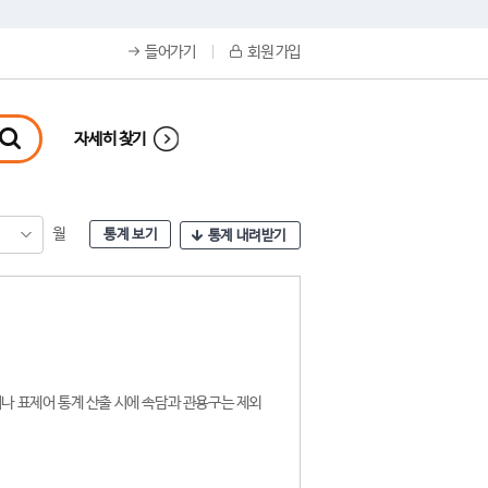
들어가기
회원 가입
자세히 찾기
월
통계 보기
통계 내려받기
나 표제어 통계 산출 시에 속담과 관용구는 제외