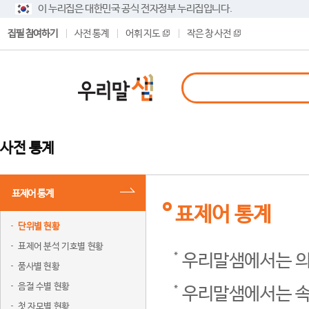
이 누리집은 대한민국 공식 전자정부 누리집입니다.
집필 참여하기
사전 통계
어휘 지도
작은 창 사전
사전 통계
표제어 통계
표제어 통계
단위별 현황
표제어 분석 기호별 현황
우리말샘에서는 의
품사별 현황
음절 수별 현황
우리말샘에서는 속
첫 자모별 현황