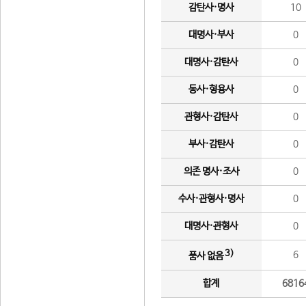
감탄사·명사
10
대명사·부사
0
대명사·감탄사
0
동사·형용사
0
관형사·감탄사
0
부사·감탄사
0
의존 명사·조사
0
수사·관형사·명사
0
대명사·관형사
0
3)
6
품사 없음
합계
6816