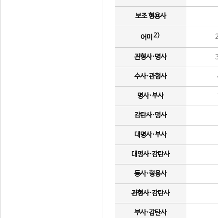
보조 형용사
2)
어미
관형사·명사
수사·관형사
명사·부사
감탄사·명사
대명사·부사
대명사·감탄사
동사·형용사
관형사·감탄사
부사·감탄사