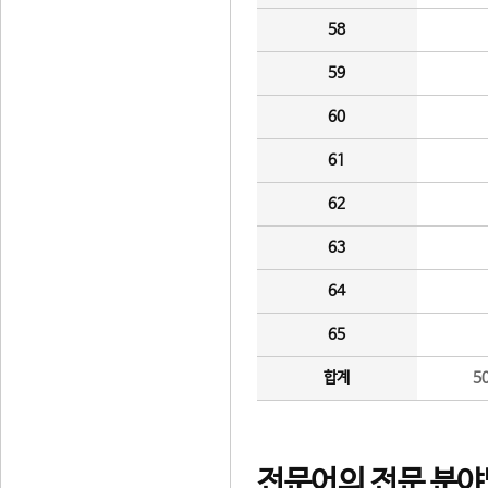
58
59
60
61
62
63
64
65
합계
5
전문어의 전문 분야