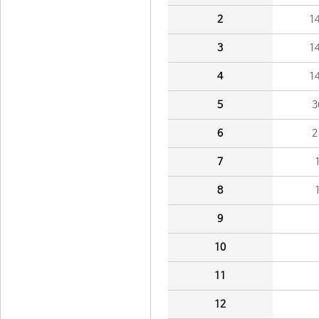
2
1
3
1
4
1
5
3
6
2
7
8
9
10
11
12