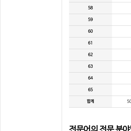
58
59
60
61
62
63
64
65
합계
5
전문어의 전문 분야