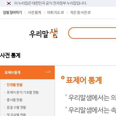
이 누리집은 대한민국 공식 전자정부 누리집입니다.
집필 참여하기
사전 통계
어휘 지도
작은 창 사전
사전 통계
표제어 통계
표제어 통계
단위별 현황
표제어 분석 기호별 현황
우리말샘에서는 의
품사별 현황
음절 수별 현황
우리말샘에서는 속
첫 자모별 현황