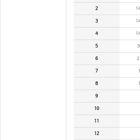
2
1
3
1
4
1
5
3
6
2
7
8
9
10
11
12