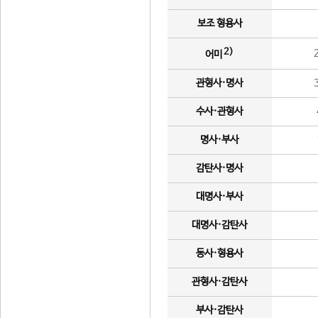
보조 형용사
2)
어미
관형사·명사
수사·관형사
명사·부사
감탄사·명사
대명사·부사
대명사·감탄사
동사·형용사
관형사·감탄사
부사·감탄사