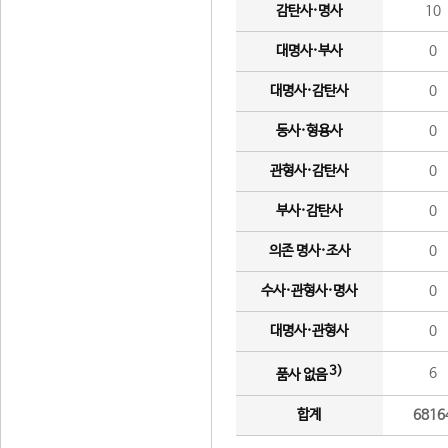
감탄사·명사
10
대명사·부사
0
대명사·감탄사
0
동사·형용사
0
관형사·감탄사
0
부사·감탄사
0
의존 명사·조사
0
수사·관형사·명사
0
대명사·관형사
0
3)
6
품사 없음
합계
6816