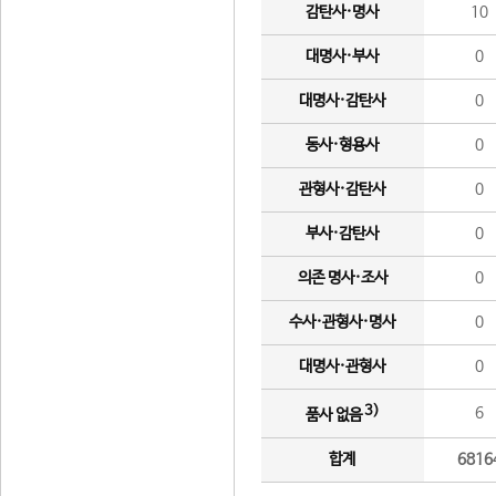
감탄사·명사
10
대명사·부사
0
대명사·감탄사
0
동사·형용사
0
관형사·감탄사
0
부사·감탄사
0
의존 명사·조사
0
수사·관형사·명사
0
대명사·관형사
0
3)
6
품사 없음
합계
6816