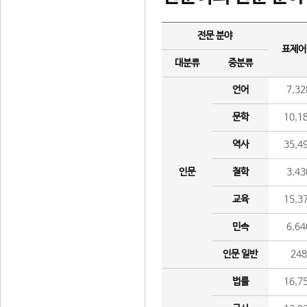
전문 분야
표제어
대분류
중분류
언어
7,32
문학
10,1
역사
35,4
인문
철학
3,43
교육
15,3
민속
6,64
인문 일반
24
법률
16,7