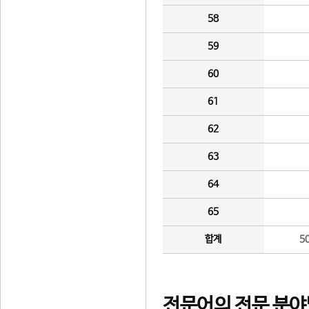
58
59
60
61
62
63
64
65
합계
5
전문어의 전문 분야