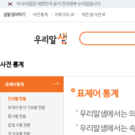
이 누리집은 대한민국 공식 전자정부 누리집입니다.
집필 참여하기
사전 통계
어휘 지도
작은 창 사전
사전 통계
표제어 통계
표제어 통계
단위별 현황
표제어 분석 기호별 현황
우리말샘에서는 의
품사별 현황
음절 수별 현황
우리말샘에서는 속
첫 자모별 현황