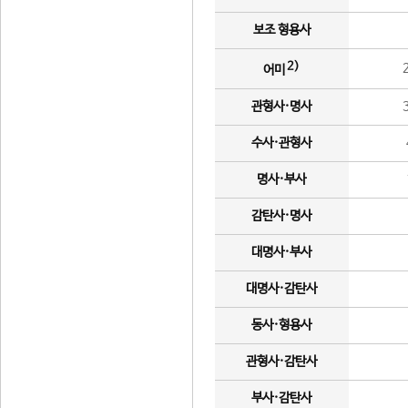
보조 형용사
2)
어미
관형사·명사
수사·관형사
명사·부사
감탄사·명사
대명사·부사
대명사·감탄사
동사·형용사
관형사·감탄사
부사·감탄사