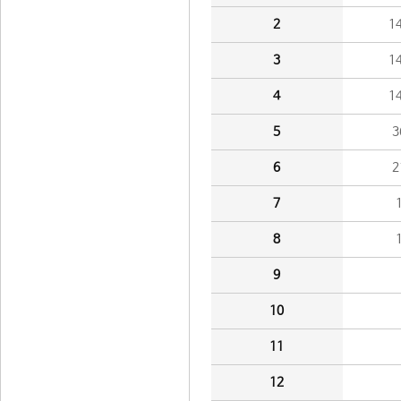
2
1
3
1
4
1
5
3
6
2
7
8
9
10
11
12