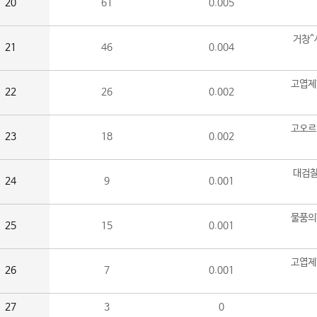
20
61
0.005
거창^
21
46
0.004
고엽제
22
26
0.002
고오르
23
18
0.002
대검찰
24
9
0.001
물품의
25
15
0.001
고엽제
26
7
0.001
27
3
0