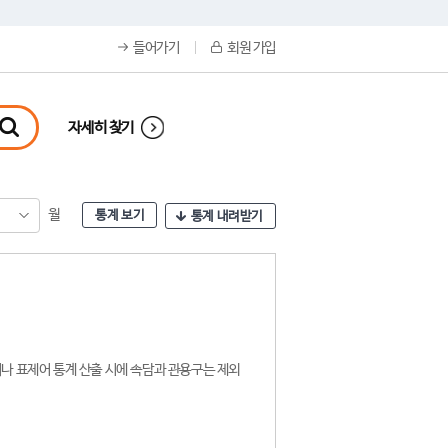
들어가기
회원 가입
자세히 찾기
월
통계 보기
통계 내려받기
나 표제어 통계 산출 시에 속담과 관용구는 제외