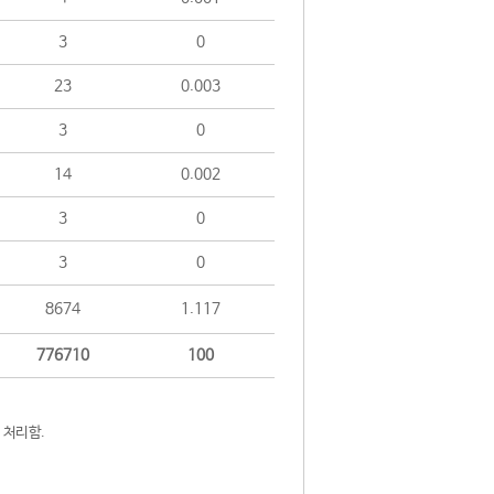
3
0
23
0.003
3
0
14
0.002
3
0
3
0
8674
1.117
776710
100
 처리함.