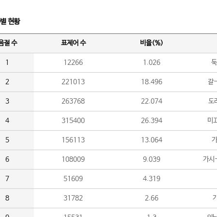
수별 현황
음절 수
표제어 수
비율(%)
1
12266
1.026
둑
2
221013
18.496
갈-
3
263768
22.074
도라
4
315400
26.394
미끄
5
156113
13.064
가
6
108009
9.039
가시
7
51609
4.319
8
31782
2.66