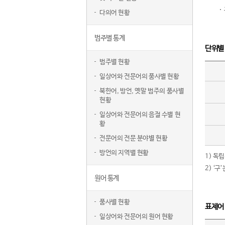
다의어 현황
범주별 통계
단위별
범주별 현황
일상어와 전문어의 품사별 현황
북한어, 방언, 옛말 범주의 품사별
현황
일상어와 전문어의 음절 수별 현
황
전문어의 전문 분야별 현황
방언의 지역별 현황
1) 독
2) ‘
원어 통계
품사별 현황
표제어
일상어와 전문어의 원어 현황