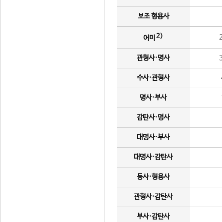
보조 형용사
2)
어미
관형사·명사
수사·관형사
명사·부사
감탄사·명사
대명사·부사
대명사·감탄사
동사·형용사
관형사·감탄사
부사·감탄사