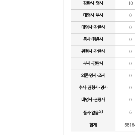
감탄사·명사
10
대명사·부사
0
대명사·감탄사
0
동사·형용사
0
관형사·감탄사
0
부사·감탄사
0
의존 명사·조사
0
수사·관형사·명사
0
대명사·관형사
0
3)
6
품사 없음
합계
6816