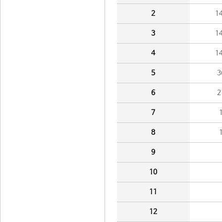
2
1
3
1
4
1
5
3
6
2
7
8
9
10
11
12