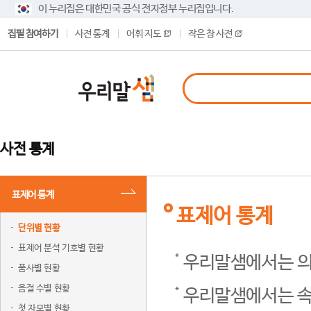
이 누리집은 대한민국 공식 전자정부 누리집입니다.
집필 참여하기
사전 통계
어휘 지도
작은 창 사전
사전 통계
표제어 통계
표제어 통계
단위별 현황
표제어 분석 기호별 현황
우리말샘에서는 의
품사별 현황
음절 수별 현황
우리말샘에서는 속
첫 자모별 현황