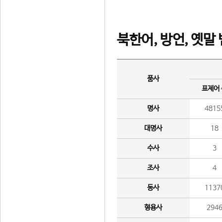
북한어, 방언, 옛말
품사
표제어
명사
4815
대명사
18
수사
3
조사
4
동사
1137
형용사
294