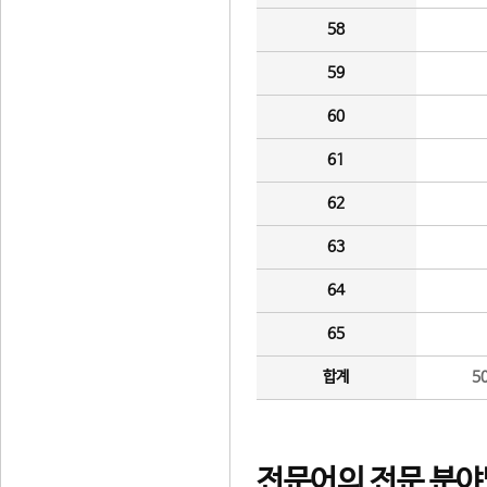
58
59
60
61
62
63
64
65
합계
5
전문어의 전문 분야