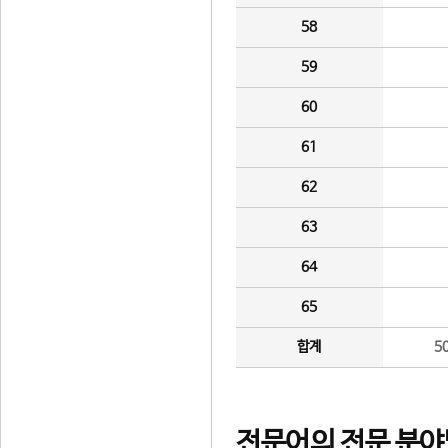
58
59
60
61
62
63
64
65
합계
5
전문어의 전문 분야