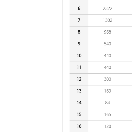
6
2322
7
1302
8
968
9
540
10
440
11
440
12
300
13
169
14
84
15
165
16
128