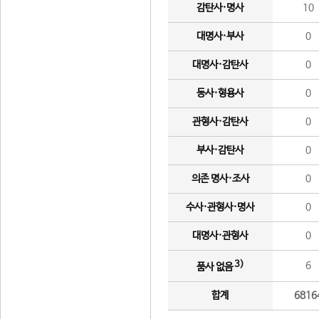
감탄사·명사
10
대명사·부사
0
대명사·감탄사
0
동사·형용사
0
관형사·감탄사
0
부사·감탄사
0
의존 명사·조사
0
수사·관형사·명사
0
대명사·관형사
0
3)
6
품사 없음
합계
6816