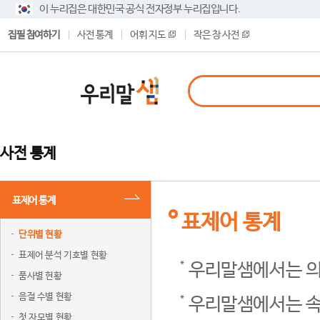
이 누리집은 대한민국 공식 전자정부 누리집입니다.
집필 참여하기
사전 통계
어휘 지도
작은 창 사전
사전 통계
표제어 통계
표제어 통계
단위별 현황
표제어 분석 기호별 현황
우리말샘에서는 의
품사별 현황
음절 수별 현황
우리말샘에서는 속
첫 자모별 현황