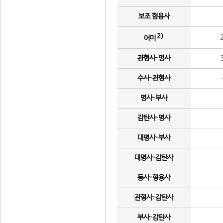
보조 형용사
2)
어미
관형사·명사
수사·관형사
명사·부사
감탄사·명사
대명사·부사
대명사·감탄사
동사·형용사
관형사·감탄사
부사·감탄사