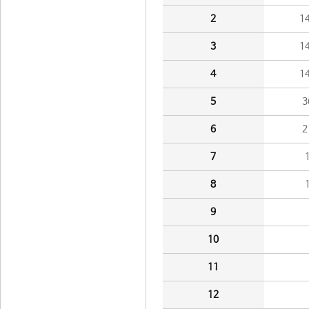
2
1
3
1
4
1
5
3
6
2
7
8
9
10
11
12