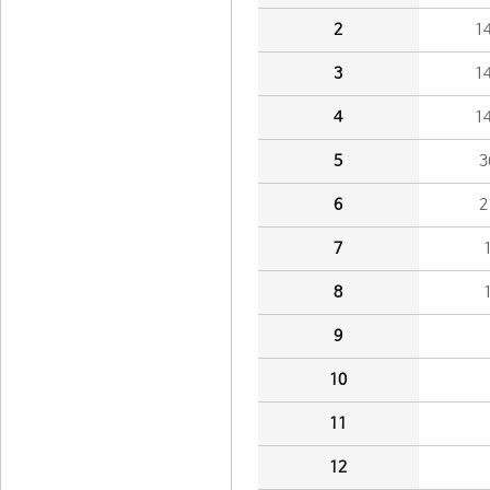
2
1
3
1
4
1
5
3
6
2
7
8
9
10
11
12