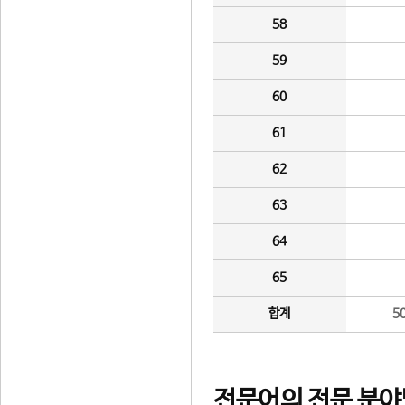
58
59
60
61
62
63
64
65
합계
5
전문어의 전문 분야