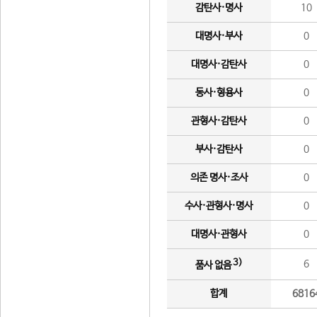
감탄사·명사
10
대명사·부사
0
대명사·감탄사
0
동사·형용사
0
관형사·감탄사
0
부사·감탄사
0
의존 명사·조사
0
수사·관형사·명사
0
대명사·관형사
0
3)
6
품사 없음
합계
6816