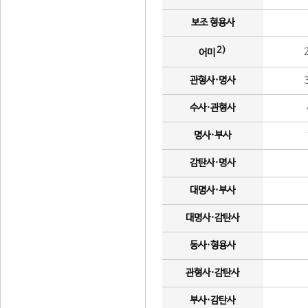
보조 형용사
2)
어미
관형사·명사
수사·관형사
명사·부사
감탄사·명사
대명사·부사
대명사·감탄사
동사·형용사
관형사·감탄사
부사·감탄사