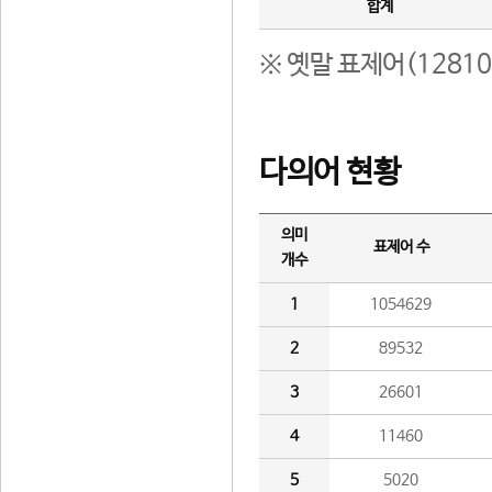
합계
※ 옛말 표제어(1281
다의어 현황
의미
표제어 수
개수
1
1054629
2
89532
3
26601
4
11460
5
5020