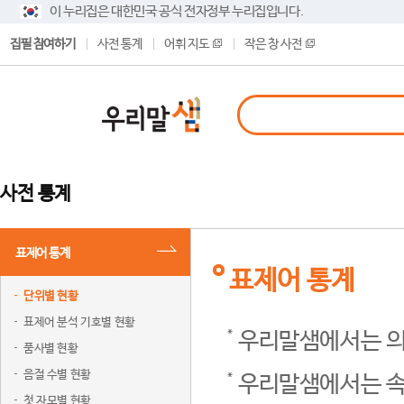
이 누리집은 대한민국 공식 전자정부 누리집입니다.
집필 참여하기
사전 통계
어휘 지도
작은 창 사전
사전 통계
표제어 통계
표제어 통계
단위별 현황
표제어 분석 기호별 현황
우리말샘에서는 의
품사별 현황
음절 수별 현황
우리말샘에서는 속
첫 자모별 현황