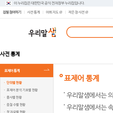
이 누리집은 대한민국 공식 전자정부 누리집입니다.
집필 참여하기
사전 통계
어휘 지도
작은 창 사전
사전 통계
표제어 통계
표제어 통계
단위별 현황
표제어 분석 기호별 현황
우리말샘에서는 의
품사별 현황
음절 수별 현황
우리말샘에서는 속
첫 자모별 현황