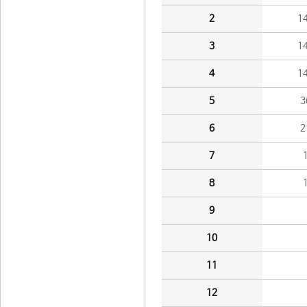
2
1
3
1
4
1
5
3
6
2
7
8
9
10
11
12