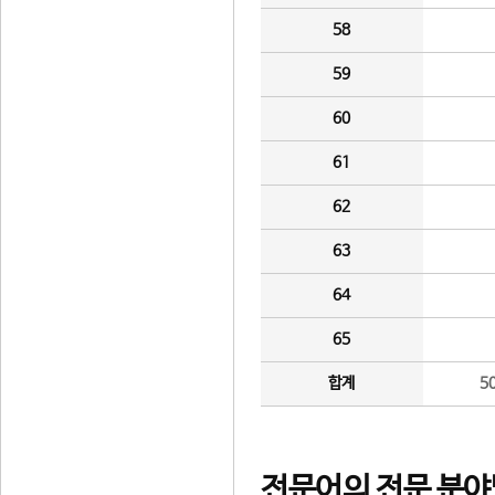
58
59
60
61
62
63
64
65
합계
5
전문어의 전문 분야