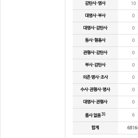
감탄사·명사
10
대명사·부사
0
대명사·감탄사
0
동사·형용사
0
관형사·감탄사
0
부사·감탄사
0
의존 명사·조사
0
수사·관형사·명사
0
대명사·관형사
0
3)
6
품사 없음
합계
6816