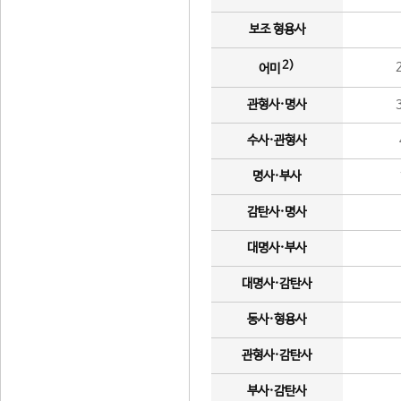
보조 형용사
2)
어미
관형사·명사
수사·관형사
명사·부사
감탄사·명사
대명사·부사
대명사·감탄사
동사·형용사
관형사·감탄사
부사·감탄사