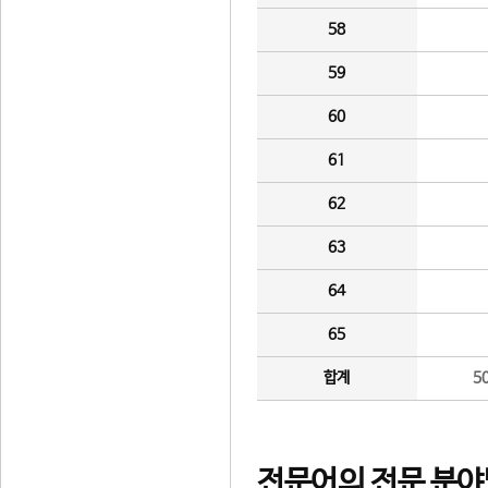
58
59
60
61
62
63
64
65
합계
5
전문어의 전문 분야