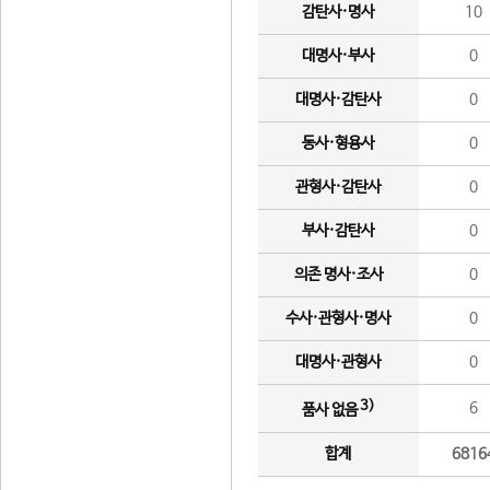
감탄사·명사
10
대명사·부사
0
대명사·감탄사
0
동사·형용사
0
관형사·감탄사
0
부사·감탄사
0
의존 명사·조사
0
수사·관형사·명사
0
대명사·관형사
0
3)
6
품사 없음
합계
6816