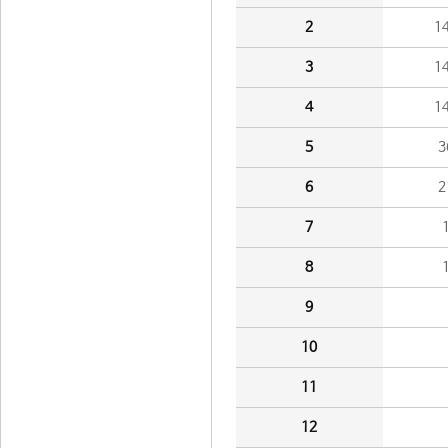
2
1
3
1
4
1
5
3
6
2
7
8
9
10
11
12