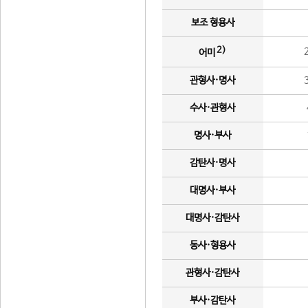
보조 형용사
2)
어미
관형사·명사
수사·관형사
명사·부사
감탄사·명사
대명사·부사
대명사·감탄사
동사·형용사
관형사·감탄사
부사·감탄사