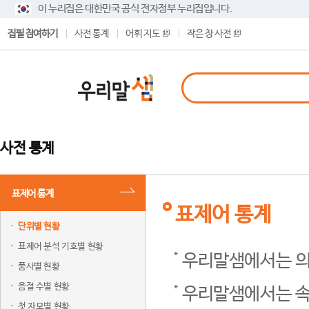
이 누리집은 대한민국 공식 전자정부 누리집입니다.
집필 참여하기
사전 통계
어휘 지도
작은 창 사전
사전 통계
표제어 통계
표제어 통계
단위별 현황
표제어 분석 기호별 현황
우리말샘에서는 의
품사별 현황
음절 수별 현황
우리말샘에서는 속
첫 자모별 현황