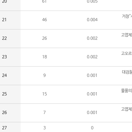
20
61
0.005
거창^
21
46
0.004
고엽제
22
26
0.002
고오르
23
18
0.002
대검찰
24
9
0.001
물품의
25
15
0.001
고엽제
26
7
0.001
27
3
0