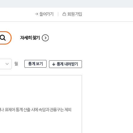
들어가기
회원 가입
자세히 찾기
월
통계 보기
통계 내려받기
나 표제어 통계 산출 시에 속담과 관용구는 제외