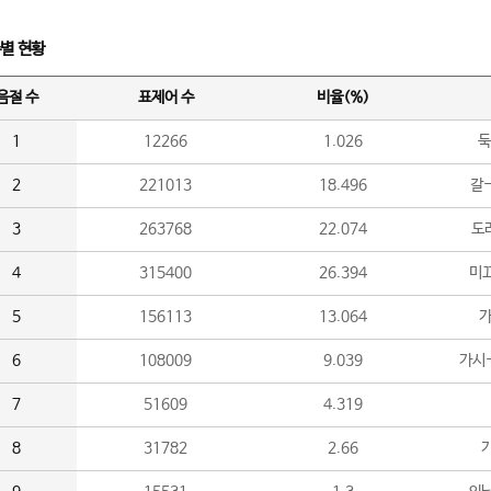
수별 현황
음절 수
표제어 수
비율(%)
1
12266
1.026
둑
2
221013
18.496
갈-
3
263768
22.074
도라
4
315400
26.394
미끄
5
156113
13.064
가
6
108009
9.039
가시
7
51609
4.319
8
31782
2.66