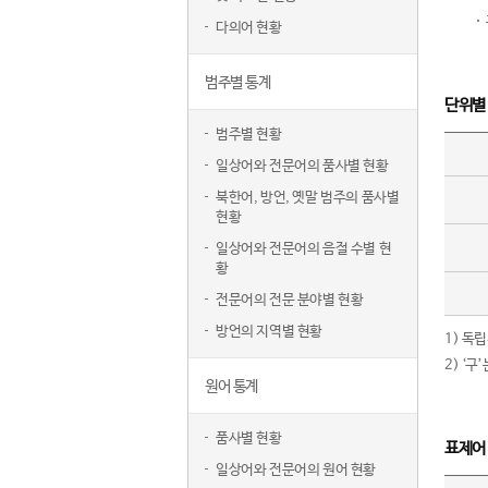
다의어 현황
범주별 통계
단위별
범주별 현황
일상어와 전문어의 품사별 현황
북한어, 방언, 옛말 범주의 품사별
현황
일상어와 전문어의 음절 수별 현
황
전문어의 전문 분야별 현황
방언의 지역별 현황
1) 독
2) ‘
원어 통계
품사별 현황
표제어
일상어와 전문어의 원어 현황