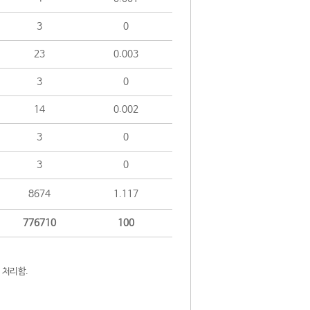
3
0
23
0.003
3
0
14
0.002
3
0
3
0
8674
1.117
776710
100
 처리함.