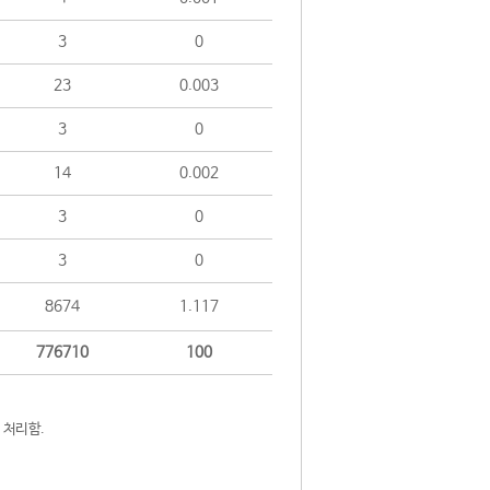
3
0
23
0.003
3
0
14
0.002
3
0
3
0
8674
1.117
776710
100
 처리함.