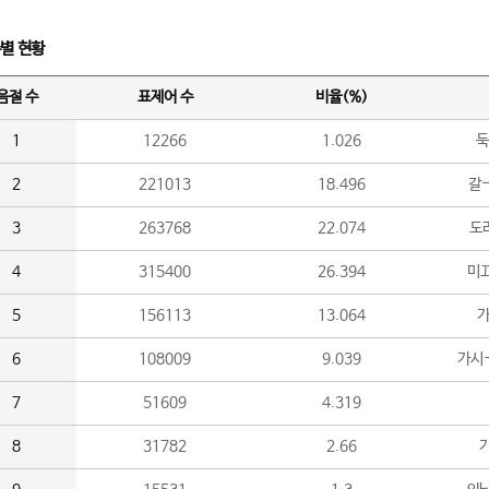
수별 현황
음절 수
표제어 수
비율(%)
1
12266
1.026
둑
2
221013
18.496
갈-
3
263768
22.074
도라
4
315400
26.394
미끄
5
156113
13.064
가
6
108009
9.039
가시
7
51609
4.319
8
31782
2.66