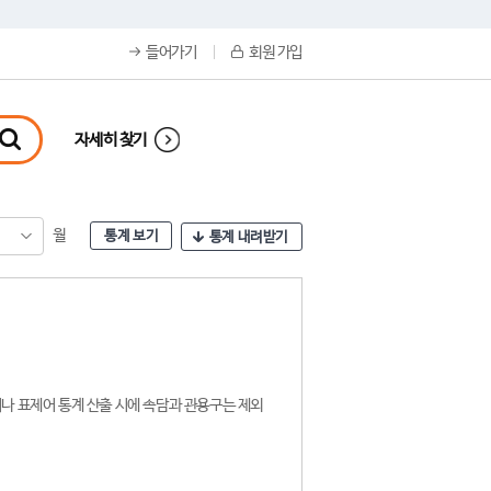
들어가기
회원 가입
자세히 찾기
월
통계 보기
통계 내려받기
나 표제어 통계 산출 시에 속담과 관용구는 제외