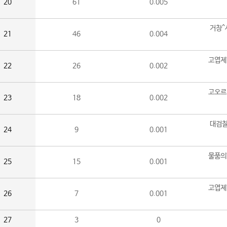
20
61
0.005
거창^
21
46
0.004
고엽제
22
26
0.002
고오르
23
18
0.002
대검찰
24
9
0.001
물품의
25
15
0.001
고엽제
26
7
0.001
27
3
0