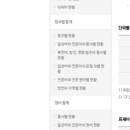
다의어 현황
범주별 통계
단위별
범주별 현황
일상어와 전문어의 품사별 현황
북한어, 방언, 옛말 범주의 품사별
현황
일상어와 전문어의 음절 수별 현
황
전문어의 전문 분야별 현황
방언의 지역별 현황
1) 독
2) ‘
원어 통계
품사별 현황
표제어
일상어와 전문어의 원어 현황