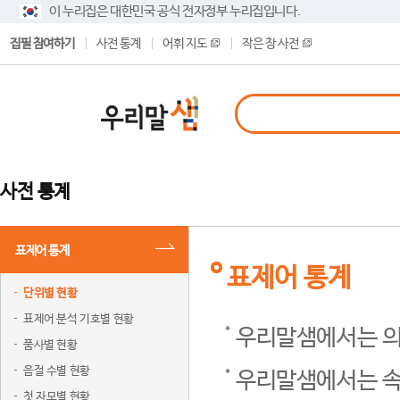
이 누리집은 대한민국 공식 전자정부 누리집입니다.
집필 참여하기
사전 통계
어휘 지도
작은 창 사전
사전 통계
표제어 통계
표제어 통계
단위별 현황
표제어 분석 기호별 현황
우리말샘에서는 의
품사별 현황
음절 수별 현황
우리말샘에서는 속
첫 자모별 현황