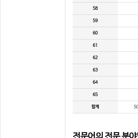
58
59
60
61
62
63
64
65
합계
5
전문어의 전문 분야