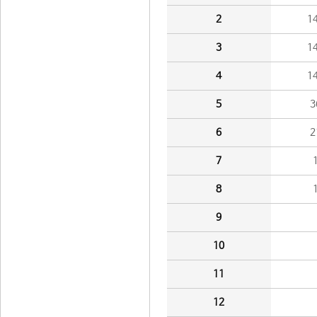
2
1
3
1
4
1
5
3
6
2
7
8
9
10
11
12