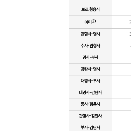
보조 형용사
2)
어미
관형사·명사
수사·관형사
명사·부사
감탄사·명사
대명사·부사
대명사·감탄사
동사·형용사
관형사·감탄사
부사·감탄사