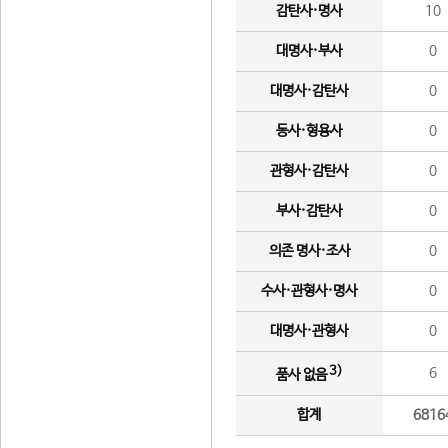
감탄사·명사
10
대명사·부사
0
대명사·감탄사
0
동사·형용사
0
관형사·감탄사
0
부사·감탄사
0
의존 명사·조사
0
수사·관형사·명사
0
대명사·관형사
0
3)
6
품사 없음
합계
6816