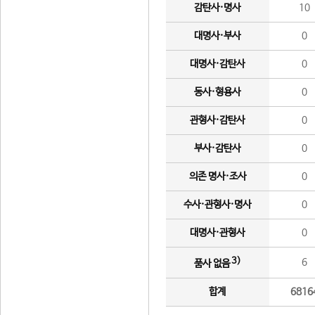
감탄사·명사
10
대명사·부사
0
대명사·감탄사
0
동사·형용사
0
관형사·감탄사
0
부사·감탄사
0
의존 명사·조사
0
수사·관형사·명사
0
대명사·관형사
0
3)
6
품사 없음
합계
6816