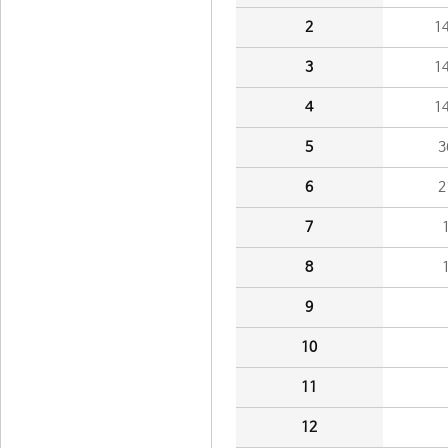
2
1
3
1
4
1
5
3
6
2
7
8
9
10
11
12