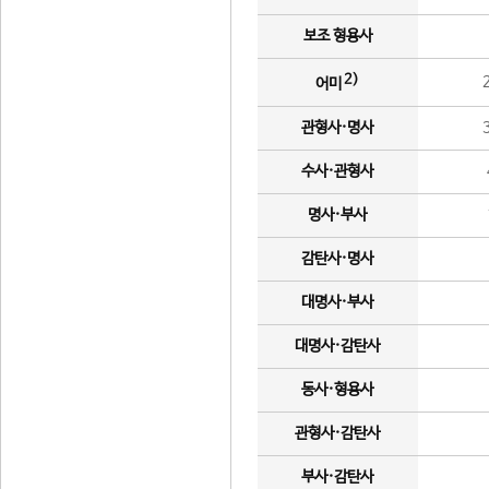
보조 형용사
2)
어미
관형사·명사
수사·관형사
명사·부사
감탄사·명사
대명사·부사
대명사·감탄사
동사·형용사
관형사·감탄사
부사·감탄사