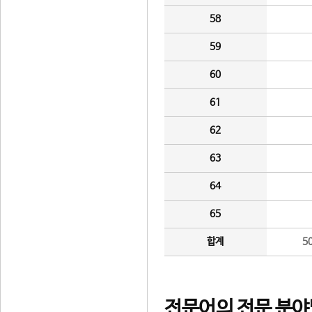
58
59
60
61
62
63
64
65
합계
5
전문어의 전문 분야