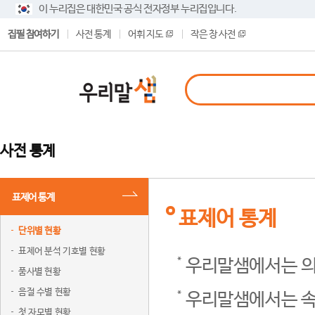
이 누리집은 대한민국 공식 전자정부 누리집입니다.
집필 참여하기
사전 통계
어휘 지도
작은 창 사전
사전 통계
표제어 통계
표제어 통계
단위별 현황
표제어 분석 기호별 현황
우리말샘에서는 의
품사별 현황
음절 수별 현황
우리말샘에서는 속
첫 자모별 현황