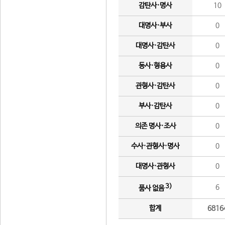
감탄사·명사
10
대명사·부사
0
대명사·감탄사
0
동사·형용사
0
관형사·감탄사
0
부사·감탄사
0
의존 명사·조사
0
수사·관형사·명사
0
대명사·관형사
0
3)
6
품사 없음
합계
6816