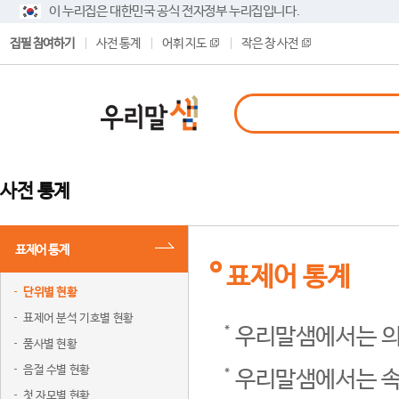
이 누리집은 대한민국 공식 전자정부 누리집입니다.
집필 참여하기
사전 통계
어휘 지도
작은 창 사전
사전 통계
표제어 통계
표제어 통계
단위별 현황
표제어 분석 기호별 현황
우리말샘에서는 의
품사별 현황
음절 수별 현황
우리말샘에서는 속
첫 자모별 현황