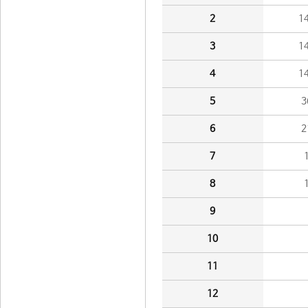
2
1
3
1
4
1
5
3
6
2
7
8
9
10
11
12