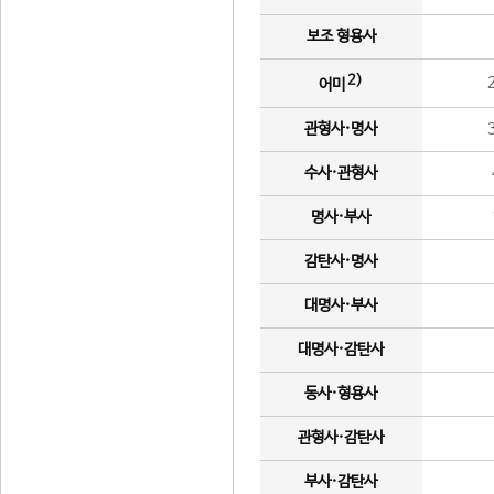
보조 형용사
2)
어미
관형사·명사
수사·관형사
명사·부사
감탄사·명사
대명사·부사
대명사·감탄사
동사·형용사
관형사·감탄사
부사·감탄사