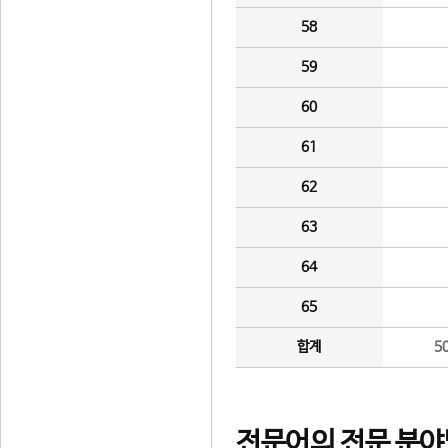
58
59
60
61
62
63
64
65
합계
5
전문어의 전문 분야