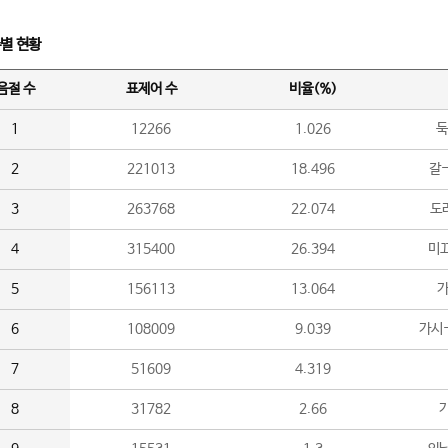
수별 현황
음절 수
표제어 수
비율(%)
1
12266
1.026
둑
2
221013
18.496
갈-
3
263768
22.074
도라
4
315400
26.394
미끄
5
156113
13.064
가
6
108009
9.039
가시
7
51609
4.319
8
31782
2.66