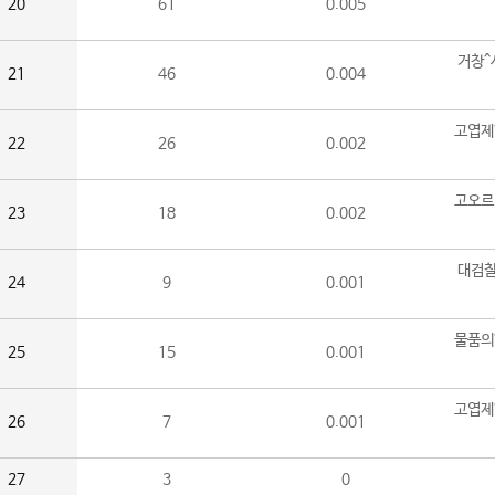
20
61
0.005
거창^
21
46
0.004
고엽제
22
26
0.002
고오르
23
18
0.002
대검찰
24
9
0.001
물품의
25
15
0.001
고엽제
26
7
0.001
27
3
0