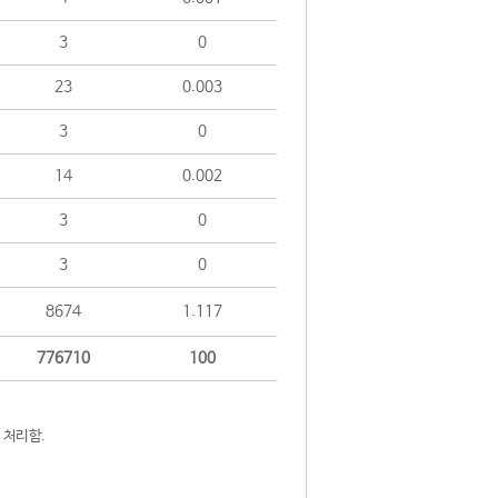
3
0
23
0.003
3
0
14
0.002
3
0
3
0
8674
1.117
776710
100
 처리함.