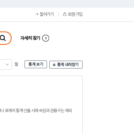
들어가기
회원 가입
자세히 찾기
월
통계 보기
통계 내려받기
나 표제어 통계 산출 시에 속담과 관용구는 제외