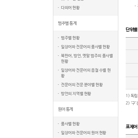
다의어 현황
범주별 통계
단위별
범주별 현황
일상어와 전문어의 품사별 현황
북한어, 방언, 옛말 범주의 품사별
현황
일상어와 전문어의 음절 수별 현
황
전문어의 전문 분야별 현황
방언의 지역별 현황
1) 독
2) ‘
원어 통계
품사별 현황
표제어
일상어와 전문어의 원어 현황