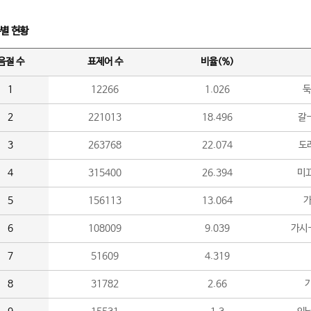
수별 현황
음절 수
표제어 수
비율(%)
1
12266
1.026
둑
2
221013
18.496
갈-
3
263768
22.074
도라
4
315400
26.394
미끄
5
156113
13.064
가
6
108009
9.039
가시
7
51609
4.319
8
31782
2.66