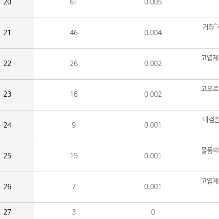
20
61
0.005
거창^
21
46
0.004
고엽제
22
26
0.002
고오르
23
18
0.002
대검찰
24
9
0.001
물품의
25
15
0.001
고엽제
26
7
0.001
27
3
0