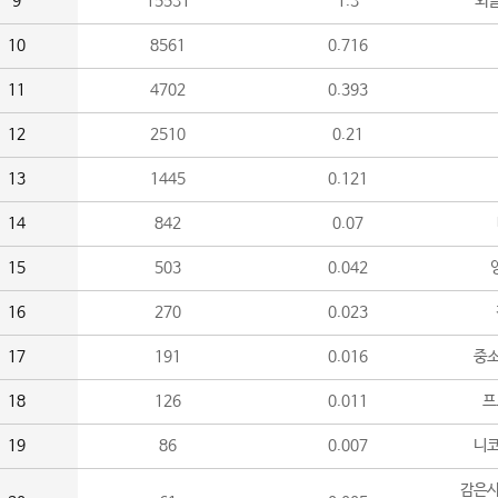
9
15531
1.3
외
10
8561
0.716
11
4702
0.393
12
2510
0.21
13
1445
0.121
14
842
0.07
15
503
0.042
16
270
0.023
17
191
0.016
중소
18
126
0.011
프
19
86
0.007
니
감은사