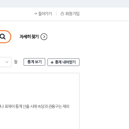
들어가기
회원 가입
자세히 찾기
월
통계 보기
통계 내려받기
나 표제어 통계 산출 시에 속담과 관용구는 제외