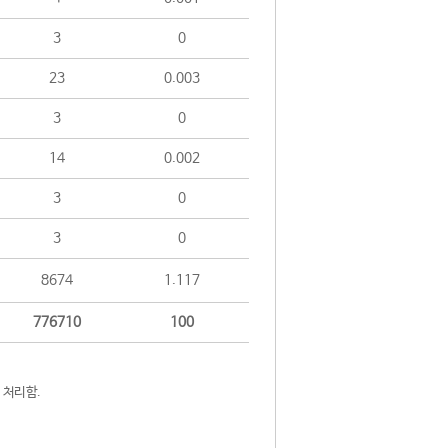
3
0
23
0.003
3
0
14
0.002
3
0
3
0
8674
1.117
776710
100
 처리함.