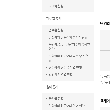
다의어 현황
범주별 통계
단위별
범주별 현황
일상어와 전문어의 품사별 현황
북한어, 방언, 옛말 범주의 품사별
현황
일상어와 전문어의 음절 수별 현
황
전문어의 전문 분야별 현황
방언의 지역별 현황
1) 독
2) ‘
원어 통계
품사별 현황
표제어
일상어와 전문어의 원어 현황