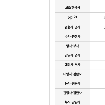
보조 형용사
2)
어미
관형사·명사
수사·관형사
명사·부사
감탄사·명사
대명사·부사
대명사·감탄사
동사·형용사
관형사·감탄사
부사·감탄사