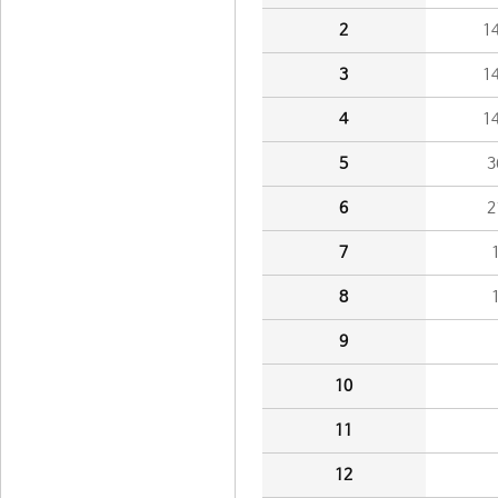
2
1
3
1
4
1
5
3
6
2
7
8
9
10
11
12