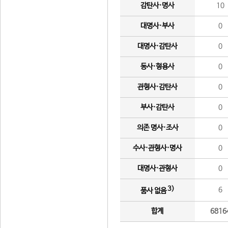
감탄사·명사
10
대명사·부사
0
대명사·감탄사
0
동사·형용사
0
관형사·감탄사
0
부사·감탄사
0
의존 명사·조사
0
수사·관형사·명사
0
대명사·관형사
0
3)
6
품사 없음
합계
6816