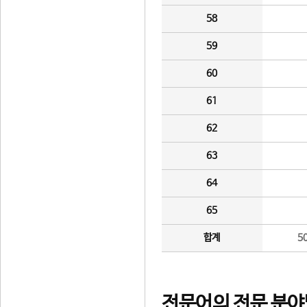
58
59
60
61
62
63
64
65
합계
5
전문어의 전문 분야