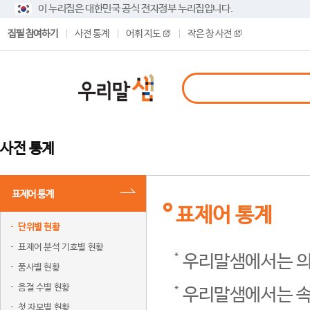
이 누리집은 대한민국 공식 전자정부 누리집입니다.
집필 참여하기
사전 통계
어휘 지도
작은 창 사전
사전 통계
표제어 통계
표제어 통계
단위별 현황
표제어 분석 기호별 현황
우리말샘에서는 의
품사별 현황
음절 수별 현황
우리말샘에서는 속
첫 자모별 현황