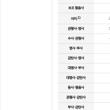
보조 형용사
2)
어미
관형사·명사
수사·관형사
명사·부사
감탄사·명사
대명사·부사
대명사·감탄사
동사·형용사
관형사·감탄사
부사·감탄사