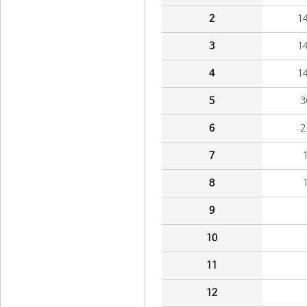
2
1
3
1
4
1
5
3
6
2
7
8
9
10
11
12