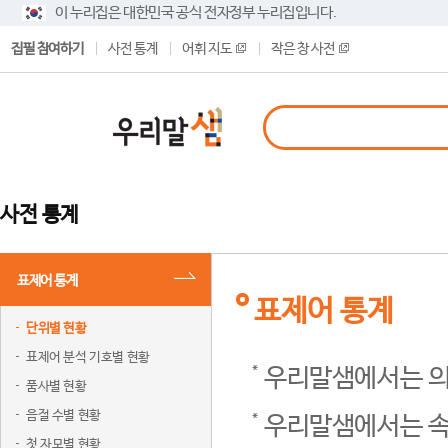
이 누리집은 대한민국 공식 전자정부 누리집입니다.
집필 참여하기
사전 통계
어휘 지도
작은 창 사전
사전 통계
표제어 통계
표제어 통계
단위별 현황
표제어 분석 기호별 현황
우리말샘에서는 의
품사별 현황
음절 수별 현황
우리말샘에서는 속
첫 자모별 현황