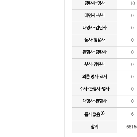
감탄사·명사
10
대명사·부사
0
대명사·감탄사
0
동사·형용사
0
관형사·감탄사
0
부사·감탄사
0
의존 명사·조사
0
수사·관형사·명사
0
대명사·관형사
0
3)
6
품사 없음
합계
6816