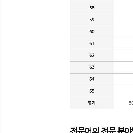
58
59
60
61
62
63
64
65
합계
5
전문어의 전문 분야