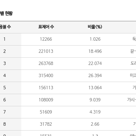
수별 현황
음절 수
표제어 수
비율(%)
1
12266
1.026
둑
2
221013
18.496
갈-
3
263768
22.074
도라
4
315400
26.394
미끄
5
156113
13.064
가
6
108009
9.039
가시
7
51609
4.319
8
31782
2.66