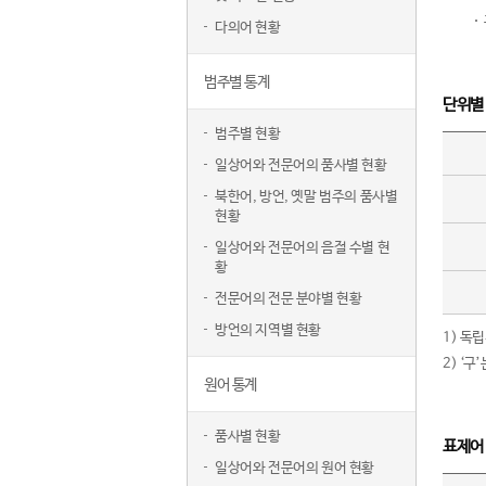
다의어 현황
범주별 통계
단위별
범주별 현황
일상어와 전문어의 품사별 현황
북한어, 방언, 옛말 범주의 품사별
현황
일상어와 전문어의 음절 수별 현
황
전문어의 전문 분야별 현황
방언의 지역별 현황
1) 독
2) ‘
원어 통계
품사별 현황
표제어
일상어와 전문어의 원어 현황