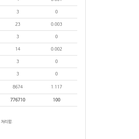
3
0
23
0.003
3
0
14
0.002
3
0
3
0
8674
1.117
776710
100
 처리함.