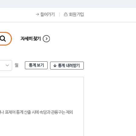
들어가기
회원 가입
자세히 찾기
월
통계 보기
통계 내려받기
나 표제어 통계 산출 시에 속담과 관용구는 제외