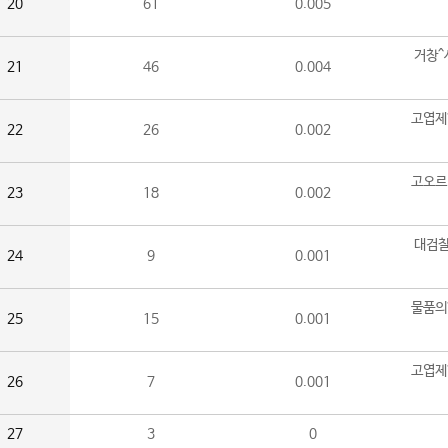
20
61
0.005
거창^
21
46
0.004
고엽제
22
26
0.002
고오르
23
18
0.002
대검찰
24
9
0.001
물품의
25
15
0.001
고엽제
26
7
0.001
27
3
0