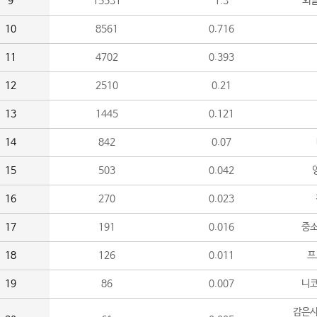
9
15531
1.3
외
10
8561
0.716
11
4702
0.393
12
2510
0.21
13
1445
0.121
14
842
0.07
15
503
0.042
16
270
0.023
17
191
0.016
중소
18
126
0.011
프
19
86
0.007
니
감은사