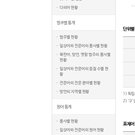
다의어 현황
범주별 통계
단위별
범주별 현황
일상어와 전문어의 품사별 현황
북한어, 방언, 옛말 범주의 품사별
현황
일상어와 전문어의 음절 수별 현
황
전문어의 전문 분야별 현황
방언의 지역별 현황
1) 독
2) ‘
원어 통계
품사별 현황
표제어
일상어와 전문어의 원어 현황