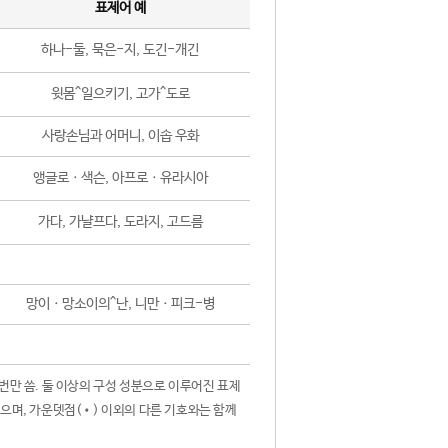
표제어 예
하나-둘, 묵은-지, 도긴-개긴
윗몸^일으키기, 고가^도로
사랑손님과 어머니, 이솝 우화
앵글로ㆍ색슨, 아프로ㆍ유라시아
가다, 가냘프다, 도라지, 고드름
망이ㆍ망소이의^난, 니만ㆍ피크-병
 번만 씀. 둘 이상의 구성 성분으로 이루어진 표제
않으며, 가운뎃점(•) 이외의 다른 기호와는 함께