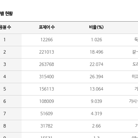
수별 현황
음절 수
표제어 수
비율(%)
1
12266
1.026
둑
2
221013
18.496
갈-
3
263768
22.074
도라
4
315400
26.394
미끄
5
156113
13.064
가
6
108009
9.039
가시
7
51609
4.319
8
31782
2.66