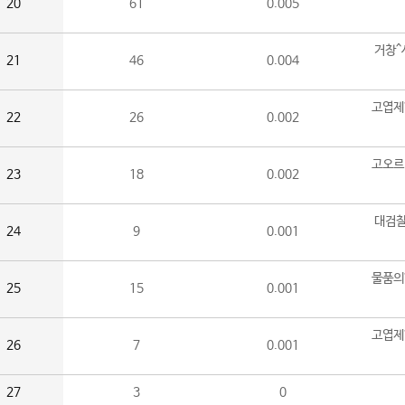
20
61
0.005
거창^
21
46
0.004
고엽제
22
26
0.002
고오르
23
18
0.002
대검찰
24
9
0.001
물품의
25
15
0.001
고엽제
26
7
0.001
27
3
0