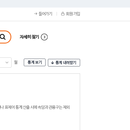
들어가기
회원 가입
자세히 찾기
월
통계 보기
통계 내려받기
나 표제어 통계 산출 시에 속담과 관용구는 제외