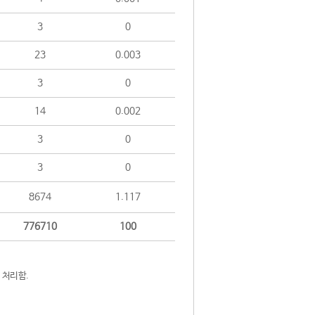
3
0
23
0.003
3
0
14
0.002
3
0
3
0
8674
1.117
776710
100
 처리함.