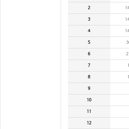
2
1
3
1
4
1
5
3
6
2
7
8
9
10
11
12