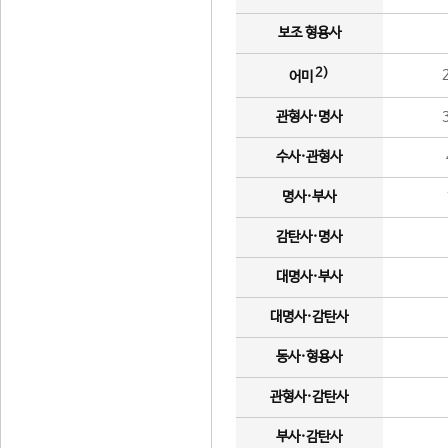
보조 형용사
2)
어미
관형사·명사
수사·관형사
명사·부사
감탄사·명사
대명사·부사
대명사·감탄사
동사·형용사
관형사·감탄사
부사·감탄사