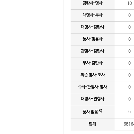
감탄사·명사
10
대명사·부사
0
대명사·감탄사
0
동사·형용사
0
관형사·감탄사
0
부사·감탄사
0
의존 명사·조사
0
수사·관형사·명사
0
대명사·관형사
0
3)
6
품사 없음
합계
6816