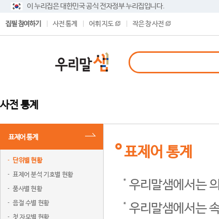
이 누리집은 대한민국 공식 전자정부 누리집입니다.
집필 참여하기
사전 통계
어휘 지도
작은 창 사전
사전 통계
표제어 통계
표제어 통계
단위별 현황
표제어 분석 기호별 현황
우리말샘에서는 의
품사별 현황
음절 수별 현황
우리말샘에서는 속
첫 자모별 현황