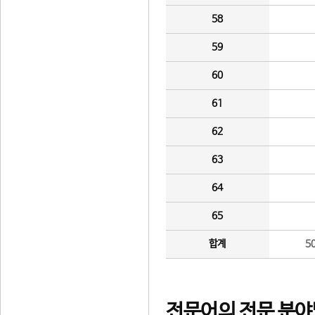
58
59
60
61
62
63
64
65
합계
5
전문어의 전문 분야