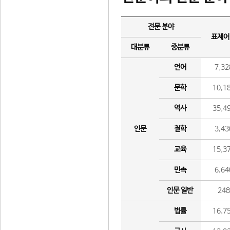
전문 분야
표제어
대분류
중분류
언어
7,32
문학
10,1
역사
35,4
인문
철학
3,43
교육
15,3
민속
6,64
인문 일반
24
법률
16,7