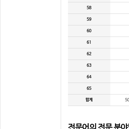
58
59
60
61
62
63
64
65
합계
5
전문어의 전문 분야