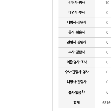
감탄사·명사
10
대명사·부사
0
대명사·감탄사
0
동사·형용사
0
관형사·감탄사
0
부사·감탄사
0
의존 명사·조사
0
수사·관형사·명사
0
대명사·관형사
0
3)
6
품사 없음
합계
6816