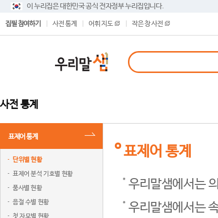
이 누리집은 대한민국 공식 전자정부 누리집입니다.
집필 참여하기
사전 통계
어휘 지도
작은 창 사전
사전 통계
표제어 통계
표제어 통계
단위별 현황
표제어 분석 기호별 현황
우리말샘에서는 의
품사별 현황
음절 수별 현황
우리말샘에서는 속
첫 자모별 현황