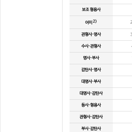
보조 형용사
2)
어미
관형사·명사
수사·관형사
명사·부사
감탄사·명사
대명사·부사
대명사·감탄사
동사·형용사
관형사·감탄사
부사·감탄사