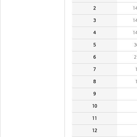
2
1
3
1
4
1
5
3
6
2
7
8
9
10
11
12