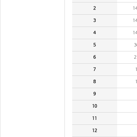
2
1
3
1
4
1
5
3
6
2
7
8
9
10
11
12