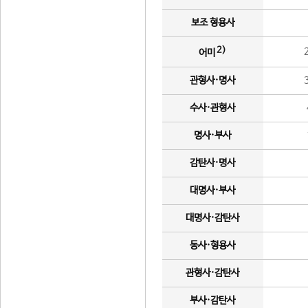
보조 형용사
2)
어미
관형사·명사
수사·관형사
명사·부사
감탄사·명사
대명사·부사
대명사·감탄사
동사·형용사
관형사·감탄사
부사·감탄사