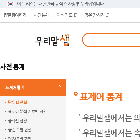
이 누리집은 대한민국 공식 전자정부 누리집입니다.
집필 참여하기
사전 통계
어휘 지도
작은 창 사전
사전 통계
표제어 통계
표제어 통계
단위별 현황
표제어 분석 기호별 현황
우리말샘에서는 의
품사별 현황
음절 수별 현황
우리말샘에서는 속
첫 자모별 현황