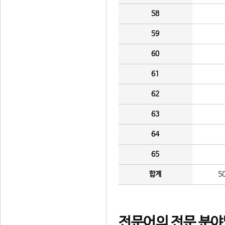
58
59
60
61
62
63
64
65
합계
5
전문어의 전문 분야