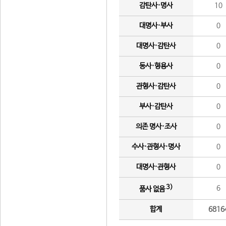
감탄사·명사
10
대명사·부사
0
대명사·감탄사
0
동사·형용사
0
관형사·감탄사
0
부사·감탄사
0
의존 명사·조사
0
수사·관형사·명사
0
대명사·관형사
0
3)
6
품사 없음
합계
6816