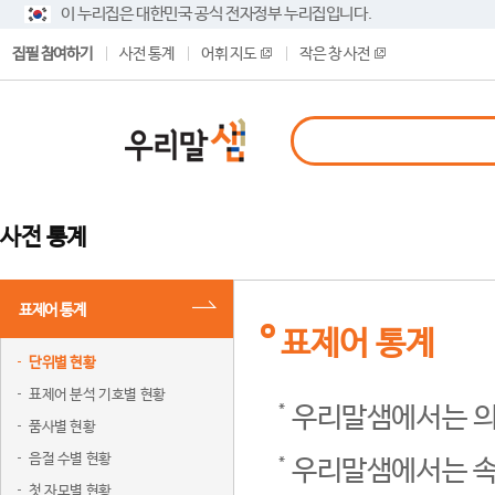
이 누리집은 대한민국 공식 전자정부 누리집입니다.
집필 참여하기
사전 통계
어휘 지도
작은 창 사전
사전 통계
표제어 통계
표제어 통계
단위별 현황
표제어 분석 기호별 현황
우리말샘에서는 의
품사별 현황
음절 수별 현황
우리말샘에서는 속
첫 자모별 현황