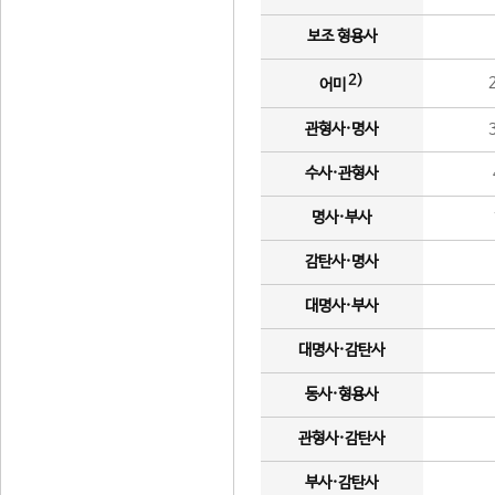
보조 형용사
2)
어미
관형사·명사
수사·관형사
명사·부사
감탄사·명사
대명사·부사
대명사·감탄사
동사·형용사
관형사·감탄사
부사·감탄사