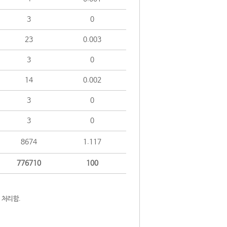
3
0
23
0.003
3
0
14
0.002
3
0
3
0
8674
1.117
776710
100
 처리함.