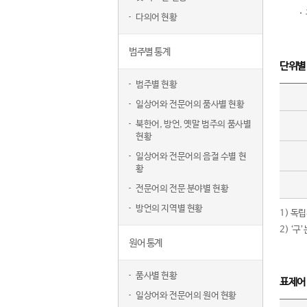
다의어 현황
범주별 통계
단위별
범주별 현황
일상어와 전문어의 품사별 현황
북한어, 방언, 옛말 범주의 품사별
현황
일상어와 전문어의 음절 수별 현
황
전문어의 전문 분야별 현황
방언의 지역별 현황
1) 독
2) ‘
원어 통계
품사별 현황
표제어
일상어와 전문어의 원어 현황