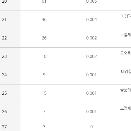
20
61
0.005
거창^
21
46
0.004
고엽제
22
26
0.002
고오르
23
18
0.002
대검찰
24
9
0.001
물품의
25
15
0.001
고엽제
26
7
0.001
27
3
0