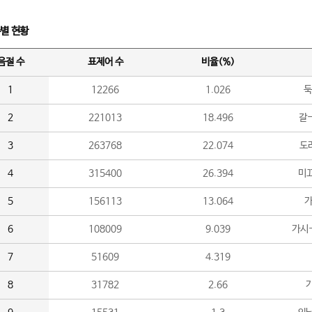
수별 현황
음절 수
표제어 수
비율(%)
1
12266
1.026
둑
2
221013
18.496
갈-
3
263768
22.074
도라
4
315400
26.394
미끄
5
156113
13.064
가
6
108009
9.039
가시
7
51609
4.319
8
31782
2.66