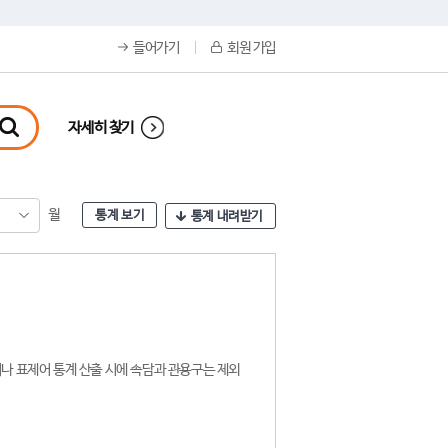
들어가기
회원 가입
자세히 찾기
월
통계 보기
통계 내려받기
나 표제어 통계 산출 시에 속담과 관용구는 제외