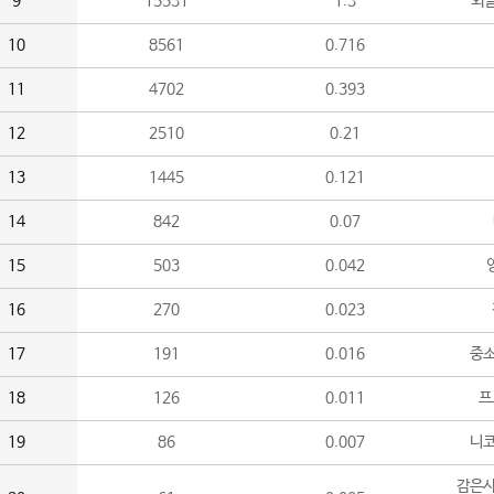
9
15531
1.3
외
10
8561
0.716
11
4702
0.393
12
2510
0.21
13
1445
0.121
14
842
0.07
15
503
0.042
16
270
0.023
17
191
0.016
중소
18
126
0.011
프
19
86
0.007
니
감은사