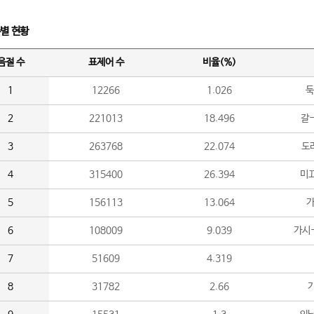
수별 현황
음절 수
표제어 수
비율(%)
1
12266
1.026
둑
2
221013
18.496
갈-
3
263768
22.074
도라
4
315400
26.394
미끄
5
156113
13.064
가
6
108009
9.039
가시
7
51609
4.319
8
31782
2.66