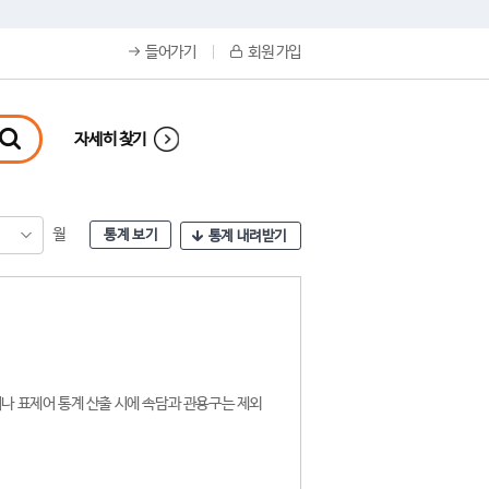
들어가기
회원 가입
자세히 찾기
월
통계 보기
통계 내려받기
나 표제어 통계 산출 시에 속담과 관용구는 제외