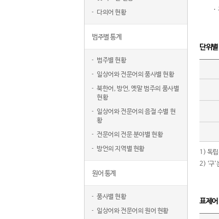
다의어 현황
범주별 통계
단위별
범주별 현황
일상어와 전문어의 품사별 현황
북한어, 방언, 옛말 범주의 품사별
현황
일상어와 전문어의 음절 수별 현
황
전문어의 전문 분야별 현황
방언의 지역별 현황
1) 독
2) ‘
원어 통계
품사별 현황
표제어
일상어와 전문어의 원어 현황