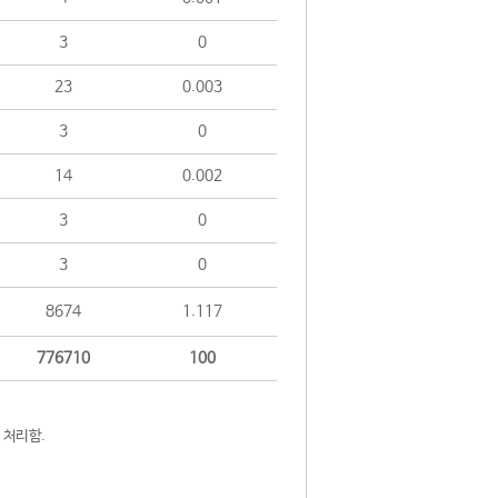
3
0
23
0.003
3
0
14
0.002
3
0
3
0
8674
1.117
776710
100
 처리함.