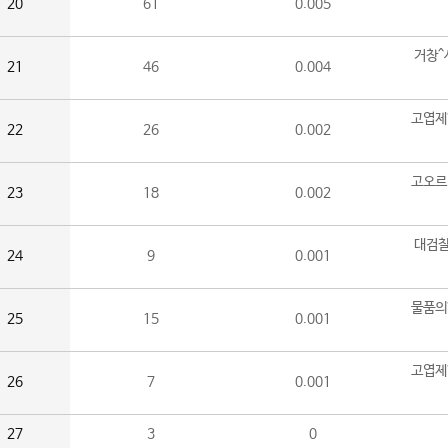
20
61
0.005
거창^
21
46
0.004
고엽제
22
26
0.002
고오르
23
18
0.002
대검찰
24
9
0.001
물품의
25
15
0.001
고엽제
26
7
0.001
27
3
0