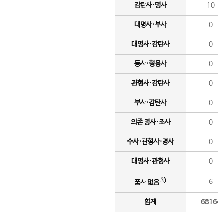
감탄사·명사
10
대명사·부사
0
대명사·감탄사
0
동사·형용사
0
관형사·감탄사
0
부사·감탄사
0
의존 명사·조사
0
수사·관형사·명사
0
대명사·관형사
0
3)
6
품사 없음
합계
6816