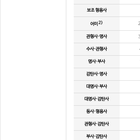
보조 형용사
2)
어미
관형사·명사
수사·관형사
명사·부사
감탄사·명사
대명사·부사
대명사·감탄사
동사·형용사
관형사·감탄사
부사·감탄사