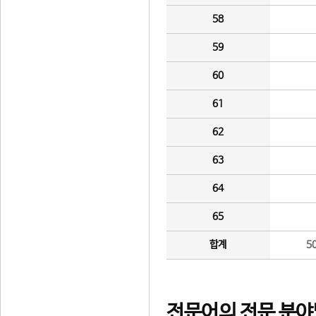
58
59
60
61
62
63
64
65
합계
5
전문어의 전문 분야