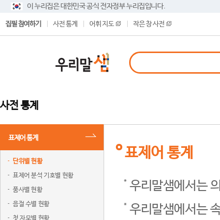
이 누리집은 대한민국 공식 전자정부 누리집입니다.
집필 참여하기
사전 통계
어휘 지도
작은 창 사전
사전 통계
표제어 통계
표제어 통계
단위별 현황
표제어 분석 기호별 현황
우리말샘에서는 의
품사별 현황
음절 수별 현황
우리말샘에서는 속
첫 자모별 현황