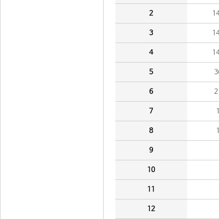
2
1
3
1
4
1
5
3
6
2
7
8
9
10
11
12