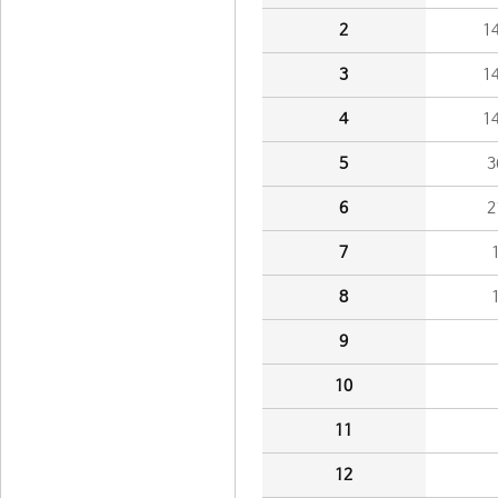
2
1
3
1
4
1
5
3
6
2
7
8
9
10
11
12