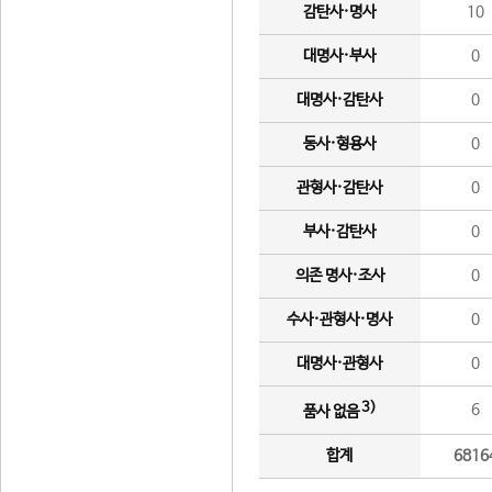
감탄사·명사
10
대명사·부사
0
대명사·감탄사
0
동사·형용사
0
관형사·감탄사
0
부사·감탄사
0
의존 명사·조사
0
수사·관형사·명사
0
대명사·관형사
0
3)
6
품사 없음
합계
6816