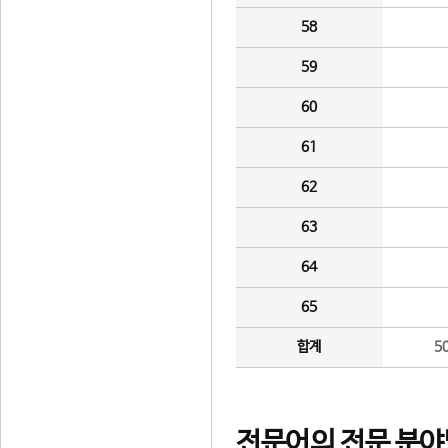
58
59
60
61
62
63
64
65
합계
5
전문어의 전문 분야