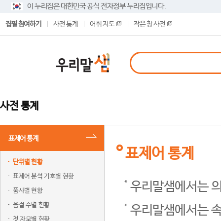
이 누리집은 대한민국 공식 전자정부 누리집입니다.
집필 참여하기
사전 통계
어휘 지도
작은 창 사전
사전 통계
표제어 통계
표제어 통계
단위별 현황
표제어 분석 기호별 현황
우리말샘에서는 의
품사별 현황
음절 수별 현황
우리말샘에서는 속
첫 자모별 현황