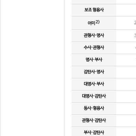
보조 형용사
2)
어미
관형사·명사
수사·관형사
명사·부사
감탄사·명사
대명사·부사
대명사·감탄사
동사·형용사
관형사·감탄사
부사·감탄사