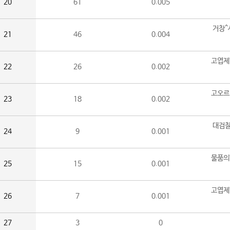
20
61
0.005
거창^
21
46
0.004
고엽제
22
26
0.002
고오르
23
18
0.002
대검찰
24
9
0.001
물품의
25
15
0.001
고엽제
26
7
0.001
27
3
0