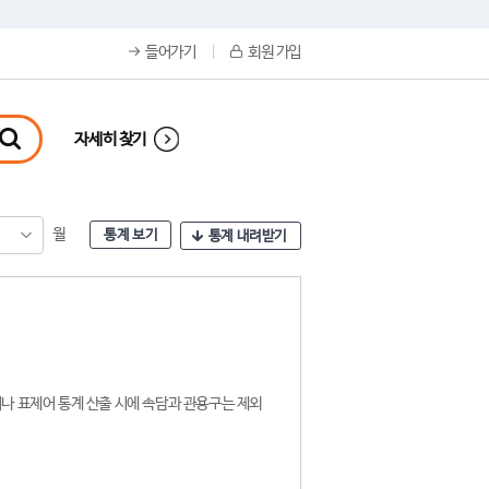
들어가기
회원 가입
자세히 찾기
월
통계 보기
통계 내려받기
나 표제어 통계 산출 시에 속담과 관용구는 제외