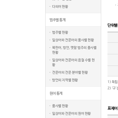
다의어 현황
범주별 통계
단위별
범주별 현황
일상어와 전문어의 품사별 현황
북한어, 방언, 옛말 범주의 품사별
현황
일상어와 전문어의 음절 수별 현
황
전문어의 전문 분야별 현황
방언의 지역별 현황
1) 독
2) ‘
원어 통계
품사별 현황
표제어
일상어와 전문어의 원어 현황