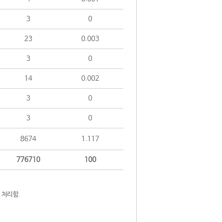
3
0
23
0.003
3
0
14
0.002
3
0
3
0
8674
1.117
776710
100
 처리함.