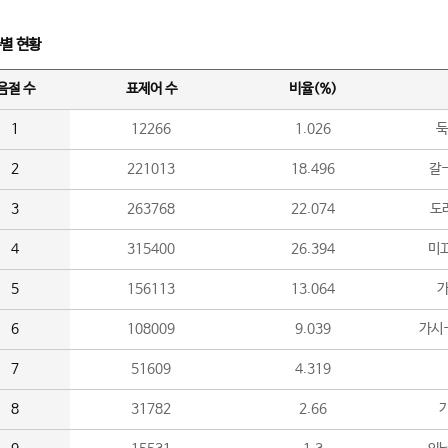
수별 현황
음절 수
표제어 수
비율(%)
1
12266
1.026
둑
2
221013
18.496
갈-
3
263768
22.074
도라
4
315400
26.394
미끄
5
156113
13.064
가
6
108009
9.039
가시
7
51609
4.319
8
31782
2.66