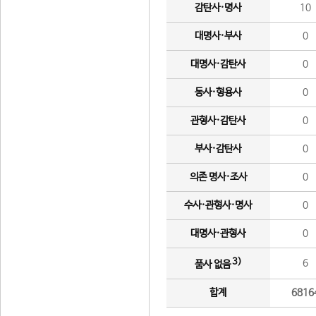
감탄사·명사
10
대명사·부사
0
대명사·감탄사
0
동사·형용사
0
관형사·감탄사
0
부사·감탄사
0
의존 명사·조사
0
수사·관형사·명사
0
대명사·관형사
0
3)
6
품사 없음
합계
6816