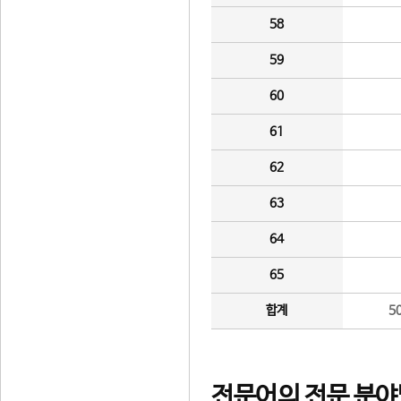
58
59
60
61
62
63
64
65
합계
5
전문어의 전문 분야