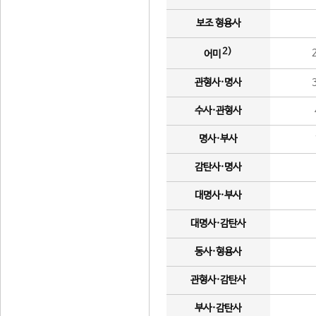
보조 형용사
2)
어미
관형사·명사
수사·관형사
명사·부사
감탄사·명사
대명사·부사
대명사·감탄사
동사·형용사
관형사·감탄사
부사·감탄사