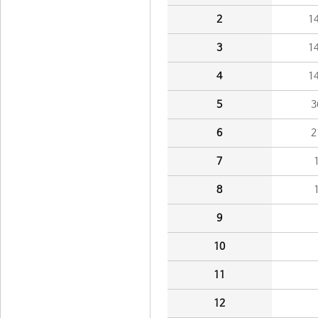
2
1
3
1
4
1
5
3
6
2
7
8
9
10
11
12