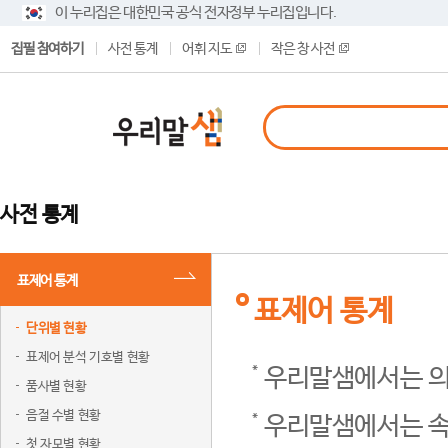
이 누리집은 대한민국 공식 전자정부 누리집입니다.
집필 참여하기
사전 통계
어휘 지도
작은 창 사전
사전 통계
표제어 통계
표제어 통계
단위별 현황
표제어 분석 기호별 현황
우리말샘에서는 의
품사별 현황
음절 수별 현황
우리말샘에서는 속
첫 자모별 현황