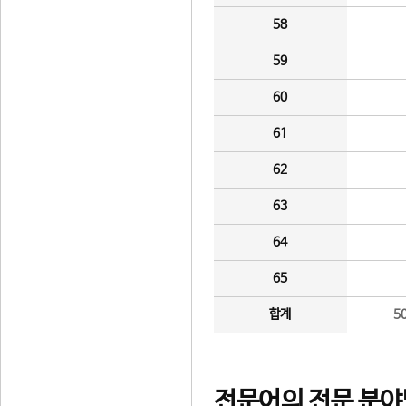
58
59
60
61
62
63
64
65
합계
5
전문어의 전문 분야