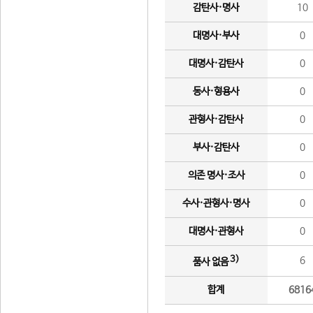
감탄사·명사
10
대명사·부사
0
대명사·감탄사
0
동사·형용사
0
관형사·감탄사
0
부사·감탄사
0
의존 명사·조사
0
수사·관형사·명사
0
대명사·관형사
0
3)
6
품사 없음
합계
6816