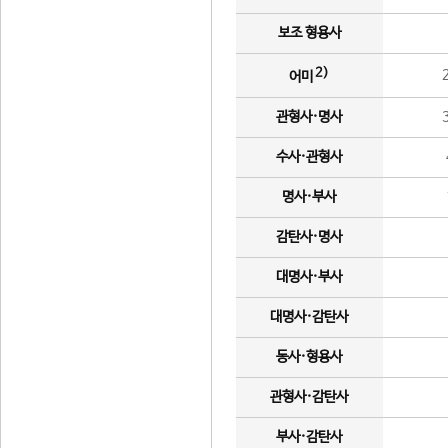
보조 형용사
2)
어미
관형사·명사
수사·관형사
명사·부사
감탄사·명사
대명사·부사
대명사·감탄사
동사·형용사
관형사·감탄사
부사·감탄사