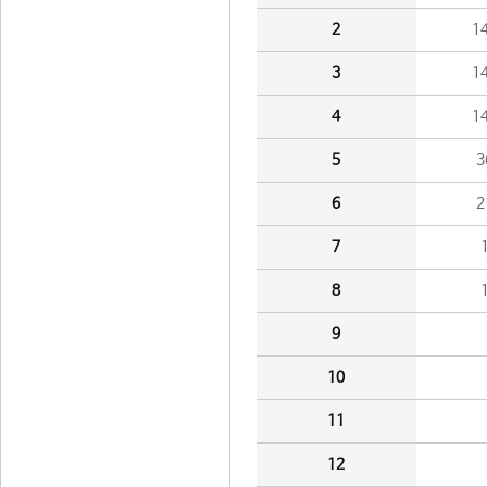
2
1
3
1
4
1
5
3
6
2
7
8
9
10
11
12