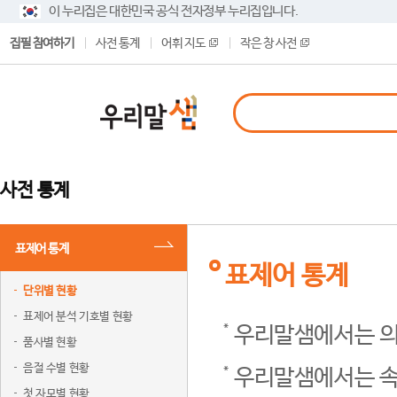
이 누리집은 대한민국 공식 전자정부 누리집입니다.
집필 참여하기
사전 통계
어휘 지도
작은 창 사전
사전 통계
표제어 통계
표제어 통계
단위별 현황
표제어 분석 기호별 현황
우리말샘에서는 의
품사별 현황
음절 수별 현황
우리말샘에서는 속
첫 자모별 현황