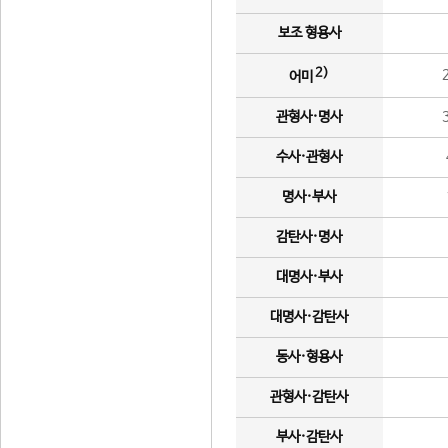
보조 형용사
2)
어미
관형사·명사
수사·관형사
명사·부사
감탄사·명사
대명사·부사
대명사·감탄사
동사·형용사
관형사·감탄사
부사·감탄사