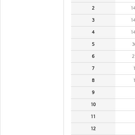
2
1
3
1
4
1
5
3
6
2
7
8
9
10
11
12