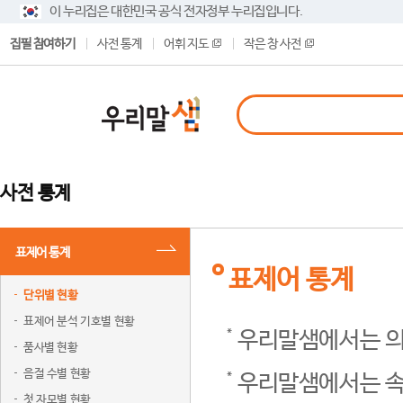
이 누리집은 대한민국 공식 전자정부 누리집입니다.
집필 참여하기
사전 통계
어휘 지도
작은 창 사전
사전 통계
표제어 통계
표제어 통계
단위별 현황
표제어 분석 기호별 현황
우리말샘에서는 의
품사별 현황
음절 수별 현황
우리말샘에서는 속
첫 자모별 현황