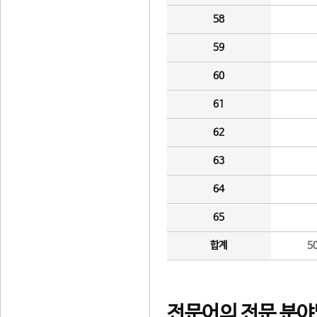
58
59
60
61
62
63
64
65
합계
5
전문어의 전문 분야