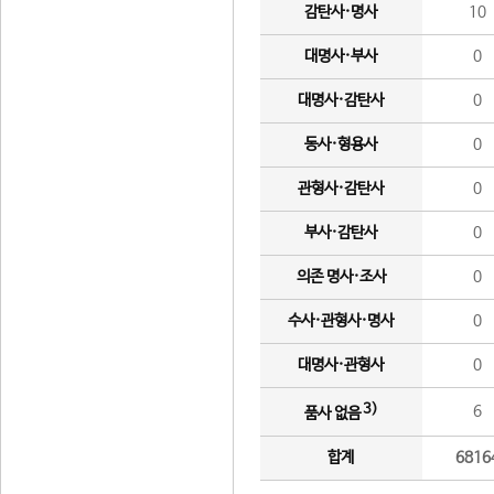
감탄사·명사
10
대명사·부사
0
대명사·감탄사
0
동사·형용사
0
관형사·감탄사
0
부사·감탄사
0
의존 명사·조사
0
수사·관형사·명사
0
대명사·관형사
0
3)
6
품사 없음
합계
6816