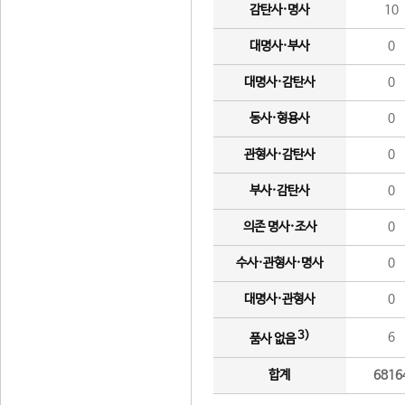
감탄사·명사
10
대명사·부사
0
대명사·감탄사
0
동사·형용사
0
관형사·감탄사
0
부사·감탄사
0
의존 명사·조사
0
수사·관형사·명사
0
대명사·관형사
0
3)
6
품사 없음
합계
6816