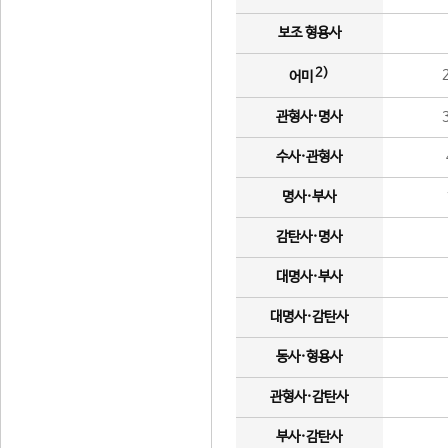
보조 형용사
2)
어미
관형사·명사
수사·관형사
명사·부사
감탄사·명사
대명사·부사
대명사·감탄사
동사·형용사
관형사·감탄사
부사·감탄사