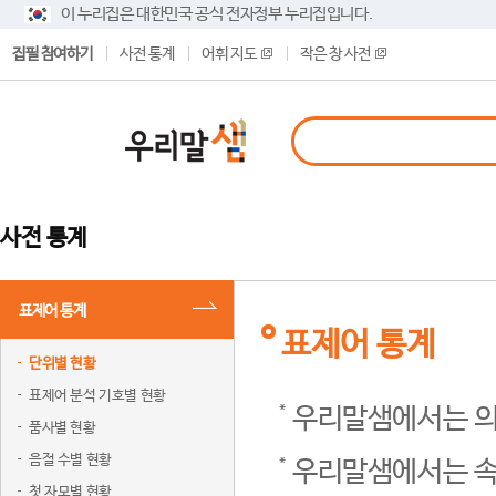
이 누리집은 대한민국 공식 전자정부 누리집입니다.
집필 참여하기
사전 통계
어휘 지도
작은 창 사전
사전 통계
표제어 통계
표제어 통계
단위별 현황
표제어 분석 기호별 현황
우리말샘에서는 의
품사별 현황
음절 수별 현황
우리말샘에서는 속
첫 자모별 현황