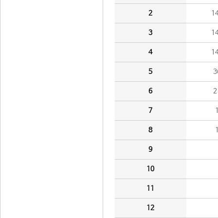
2
1
3
1
4
1
5
3
6
2
7
8
9
10
11
12