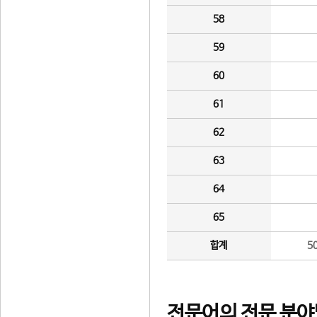
58
59
60
61
62
63
64
65
합계
5
전문어의 전문 분야