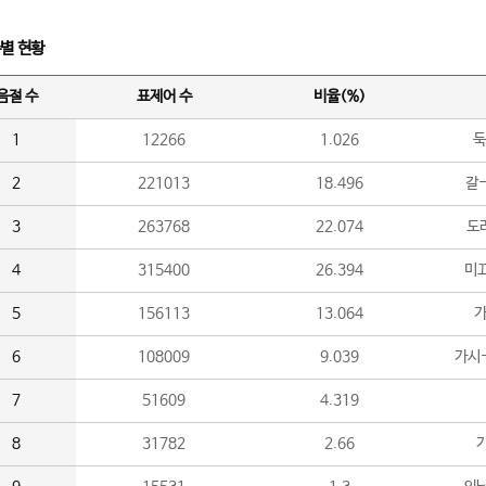
수별 현황
음절 수
표제어 수
비율(%)
1
12266
1.026
둑
2
221013
18.496
갈-
3
263768
22.074
도라
4
315400
26.394
미끄
5
156113
13.064
가
6
108009
9.039
가시
7
51609
4.319
8
31782
2.66