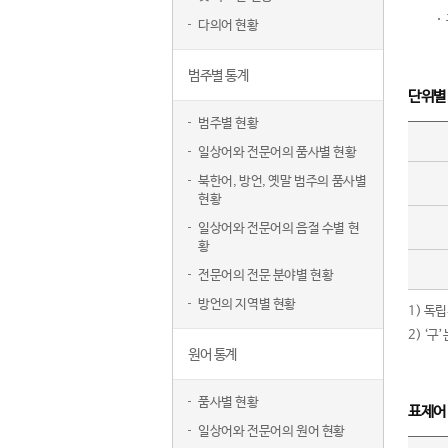
다의어 현황
범주별 통계
단위별
범주별 현황
일상어와 전문어의 품사별 현황
북한어, 방언, 옛말 범주의 품사별
현황
일상어와 전문어의 음절 수별 현
황
전문어의 전문 분야별 현황
방언의 지역별 현황
1) 독
2) ‘
원어 통계
품사별 현황
표제어
일상어와 전문어의 원어 현황