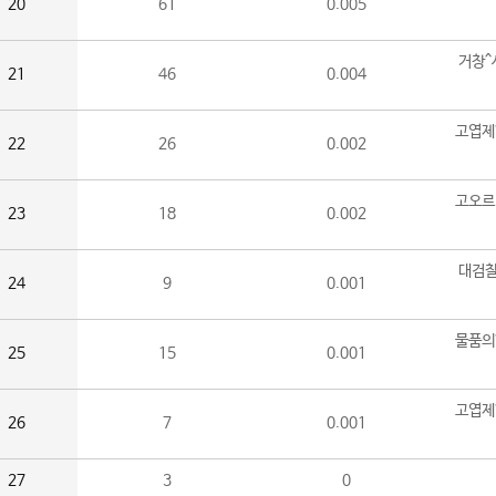
20
61
0.005
거창^
21
46
0.004
고엽제
22
26
0.002
고오르
23
18
0.002
대검찰
24
9
0.001
물품의
25
15
0.001
고엽제
26
7
0.001
27
3
0