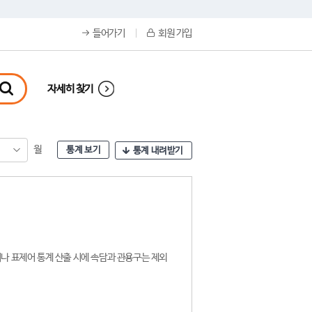
들어가기
회원 가입
자세히 찾기
월
통계 보기
통계 내려받기
나 표제어 통계 산출 시에 속담과 관용구는 제외