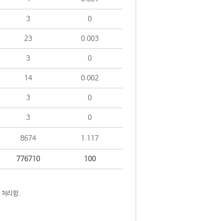
3
0
23
0.003
3
0
14
0.002
3
0
3
0
8674
1.117
776710
100
 처리함.