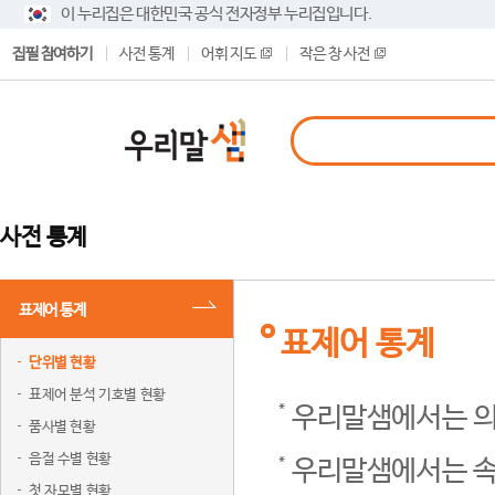
이 누리집은 대한민국 공식 전자정부 누리집입니다.
집필 참여하기
사전 통계
어휘 지도
작은 창 사전
사전 통계
표제어 통계
표제어 통계
단위별 현황
표제어 분석 기호별 현황
우리말샘에서는 의
품사별 현황
음절 수별 현황
우리말샘에서는 속
첫 자모별 현황