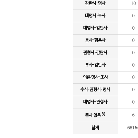
감탄사·명사
10
대명사·부사
0
대명사·감탄사
0
동사·형용사
0
관형사·감탄사
0
부사·감탄사
0
의존 명사·조사
0
수사·관형사·명사
0
대명사·관형사
0
3)
6
품사 없음
합계
6816