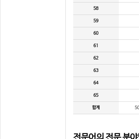
58
59
60
61
62
63
64
65
합계
5
전문어의 전문 분야