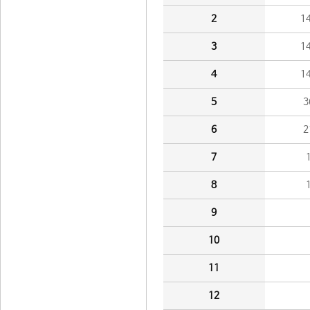
2
1
3
1
4
1
5
3
6
2
7
8
9
10
11
12