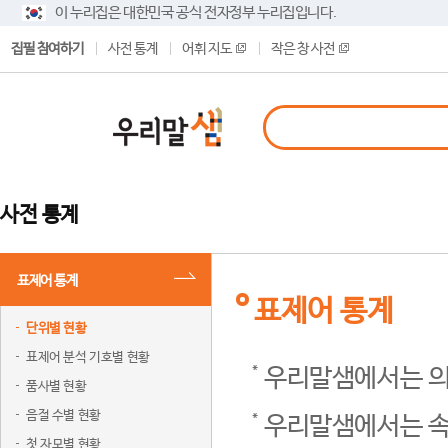
이 누리집은 대한민국 공식 전자정부 누리집입니다.
집필 참여하기
사전 통계
어휘 지도
작은 창 사전
사전 통계
표제어 통계
표제어 통계
단위별 현황
표제어 분석 기호별 현황
우리말샘에서는 의
품사별 현황
음절 수별 현황
우리말샘에서는 속
첫 자모별 현황