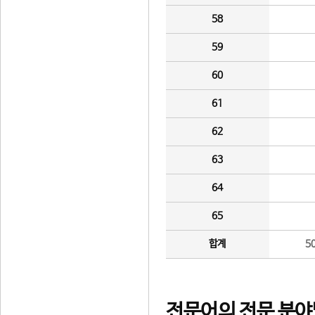
58
59
60
61
62
63
64
65
합계
5
전문어의 전문 분야