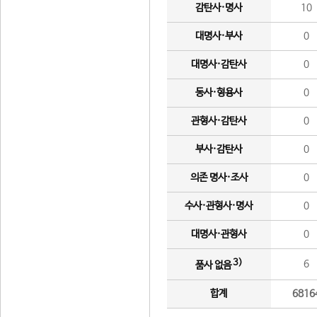
감탄사·명사
10
대명사·부사
0
대명사·감탄사
0
동사·형용사
0
관형사·감탄사
0
부사·감탄사
0
의존 명사·조사
0
수사·관형사·명사
0
대명사·관형사
0
3)
6
품사 없음
합계
6816