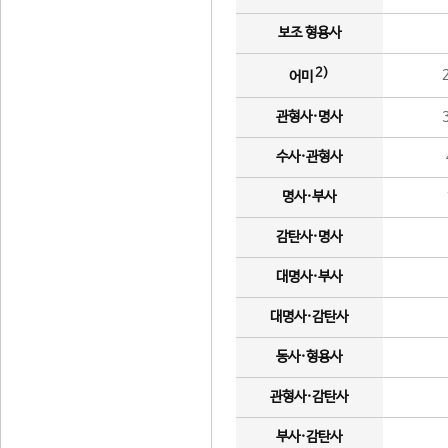
보조 형용사
2)
어미
관형사·명사
수사·관형사
명사·부사
감탄사·명사
대명사·부사
대명사·감탄사
동사·형용사
관형사·감탄사
부사·감탄사