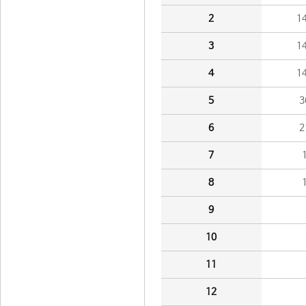
2
1
3
1
4
1
5
3
6
2
7
8
9
10
11
12