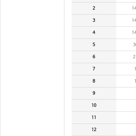
2
1
3
1
4
1
5
3
6
2
7
8
9
10
11
12