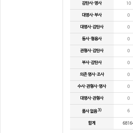
감탄사·명사
10
대명사·부사
0
대명사·감탄사
0
동사·형용사
0
관형사·감탄사
0
부사·감탄사
0
의존 명사·조사
0
수사·관형사·명사
0
대명사·관형사
0
3)
6
품사 없음
합계
6816