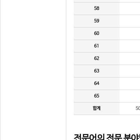
58
59
60
61
62
63
64
65
합계
5
전문어의 전문 분야