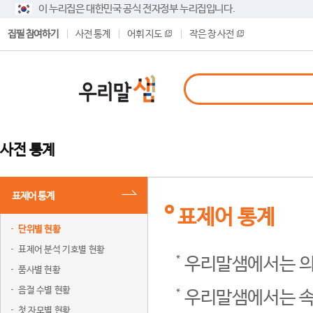
이 누리집은 대한민국 공식 전자정부 누리집입니다.
집필 참여하기
사전 통계
어휘 지도
작은 창 사전
사전 통계
표제어 통계
표제어 통계
단위별 현황
표제어 분석 기호별 현황
우리말샘에서는 의
품사별 현황
음절 수별 현황
우리말샘에서는 속
첫 자모별 현황