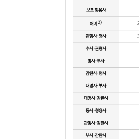
보조 형용사
2)
어미
관형사·명사
수사·관형사
명사·부사
감탄사·명사
대명사·부사
대명사·감탄사
동사·형용사
관형사·감탄사
부사·감탄사