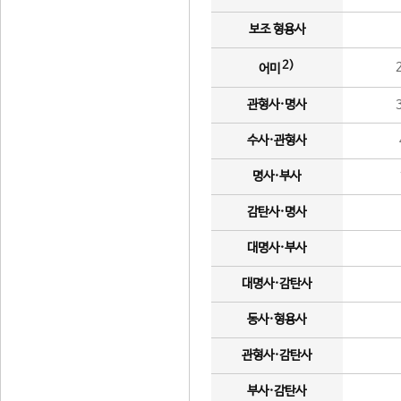
보조 형용사
2)
어미
관형사·명사
수사·관형사
명사·부사
감탄사·명사
대명사·부사
대명사·감탄사
동사·형용사
관형사·감탄사
부사·감탄사