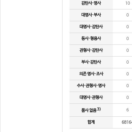
감탄사·명사
10
대명사·부사
0
대명사·감탄사
0
동사·형용사
0
관형사·감탄사
0
부사·감탄사
0
의존 명사·조사
0
수사·관형사·명사
0
대명사·관형사
0
3)
6
품사 없음
합계
6816