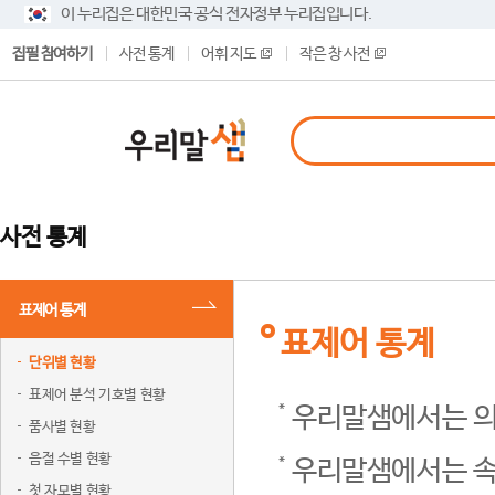
이 누리집은 대한민국 공식 전자정부 누리집입니다.
집필 참여하기
사전 통계
어휘 지도
작은 창 사전
사전 통계
표제어 통계
표제어 통계
단위별 현황
표제어 분석 기호별 현황
우리말샘에서는 의
품사별 현황
음절 수별 현황
우리말샘에서는 속
첫 자모별 현황