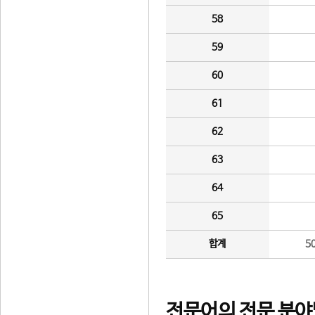
58
59
60
61
62
63
64
65
합계
5
전문어의 전문 분야