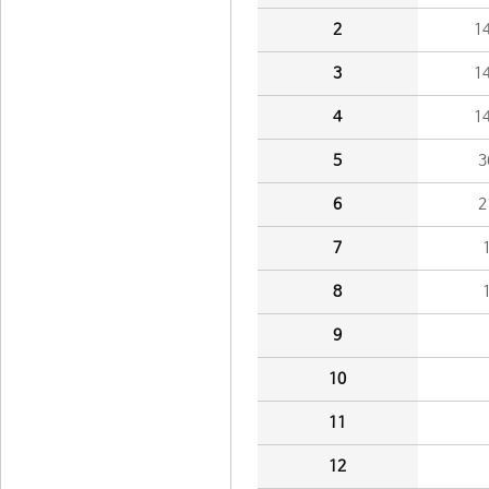
2
1
3
1
4
1
5
3
6
2
7
8
9
10
11
12