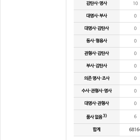
감탄사·명사
10
대명사·부사
0
대명사·감탄사
0
동사·형용사
0
관형사·감탄사
0
부사·감탄사
0
의존 명사·조사
0
수사·관형사·명사
0
대명사·관형사
0
3)
6
품사 없음
합계
6816