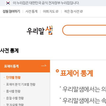
이 누리집은 대한민국 공식 전자정부 누리집입니다.
집필 참여하기
사전 통계
어휘 지도
작은 창 사전
사전 통계
표제어 통계
표제어 통계
단위별 현황
표제어 분석 기호별 현황
우리말샘에서는 의
품사별 현황
음절 수별 현황
우리말샘에서는 속
첫 자모별 현황