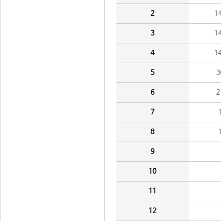
2
1
3
1
4
1
5
3
6
2
7
8
9
10
11
12