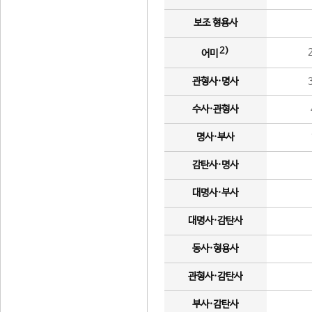
보조 형용사
2)
어미
관형사·명사
수사·관형사
명사·부사
감탄사·명사
대명사·부사
대명사·감탄사
동사·형용사
관형사·감탄사
부사·감탄사