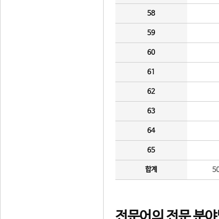
58
59
60
61
62
63
64
65
합계
5
전문어의 전문 분야