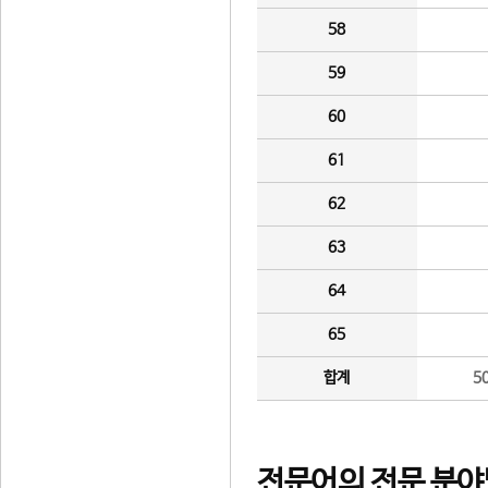
58
59
60
61
62
63
64
65
합계
5
전문어의 전문 분야