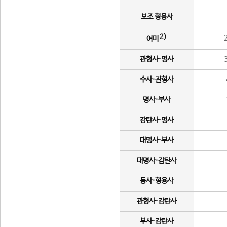
보조 형용사
2)
어미
관형사·명사
수사·관형사
명사·부사
감탄사·명사
대명사·부사
대명사·감탄사
동사·형용사
관형사·감탄사
부사·감탄사