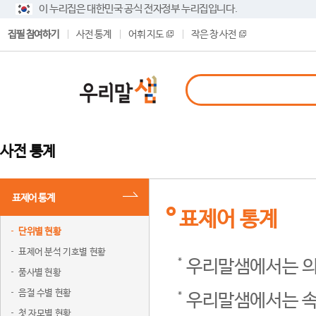
이 누리집은 대한민국 공식 전자정부 누리집입니다.
집필 참여하기
사전 통계
어휘 지도
작은 창 사전
사전 통계
표제어 통계
표제어 통계
단위별 현황
표제어 분석 기호별 현황
우리말샘에서는 의
품사별 현황
음절 수별 현황
우리말샘에서는 속
첫 자모별 현황