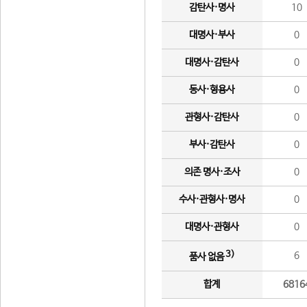
감탄사·명사
10
대명사·부사
0
대명사·감탄사
0
동사·형용사
0
관형사·감탄사
0
부사·감탄사
0
의존 명사·조사
0
수사·관형사·명사
0
대명사·관형사
0
3)
6
품사 없음
합계
6816