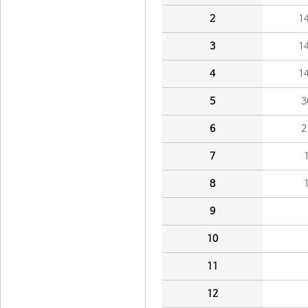
2
1
3
1
4
1
5
3
6
2
7
8
9
10
11
12