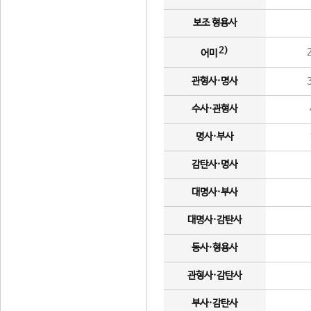
보조 형용사
2)
어미
관형사·명사
수사·관형사
명사·부사
감탄사·명사
대명사·부사
대명사·감탄사
동사·형용사
관형사·감탄사
부사·감탄사