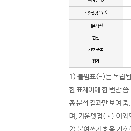
띄어 쓴 것
3)
가운뎃점(·)
4)
미분석
합산
기호 중복
합계
1) 붙임표(-)는 독립
한 표제어에 한 번만 씀
종 분석 결과만 보여 줌
며, 가운뎃점(•) 이외
2) 붙여쓰기 허용 기호