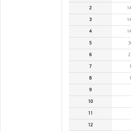
2
1
3
1
4
1
5
3
6
2
7
8
9
10
11
12