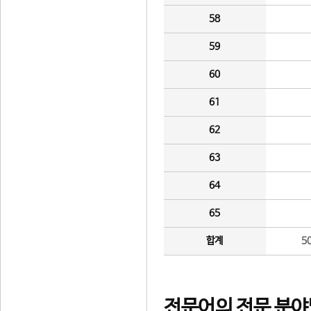
58
59
60
61
62
63
64
65
합계
5
전문어의 전문 분야