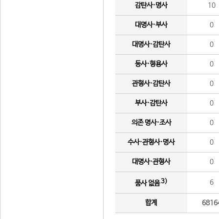
감탄사·명사
10
대명사·부사
0
대명사·감탄사
0
동사·형용사
0
관형사·감탄사
0
부사·감탄사
0
의존 명사·조사
0
수사·관형사·명사
0
대명사·관형사
0
3)
6
품사 없음
합계
6816