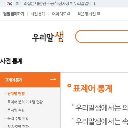
이 누리집은 대한민국 공식 전자정부 누리집입니다.
집필 참여하기
사전 통계
어휘 지도
작은 창 사전
사전 통계
표제어 통계
표제어 통계
단위별 현황
표제어 분석 기호별 현황
우리말샘에서는 의
품사별 현황
음절 수별 현황
우리말샘에서는 속
첫 자모별 현황