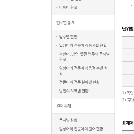
다의어 현황
범주별 통계
단위별
범주별 현황
일상어와 전문어의 품사별 현황
북한어, 방언, 옛말 범주의 품사별
현황
일상어와 전문어의 음절 수별 현
황
전문어의 전문 분야별 현황
방언의 지역별 현황
1) 독
2) ‘
원어 통계
품사별 현황
표제어
일상어와 전문어의 원어 현황