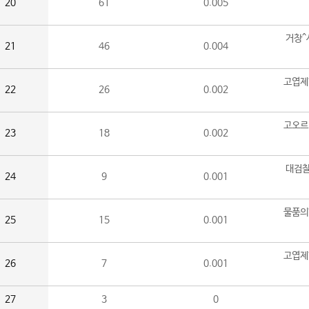
20
61
0.005
거창^
21
46
0.004
고엽제
22
26
0.002
고오르
23
18
0.002
대검찰
24
9
0.001
물품의
25
15
0.001
고엽제
26
7
0.001
27
3
0