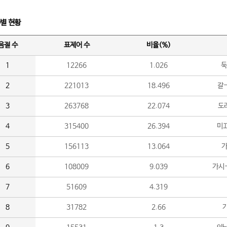
수별 현황
음절 수
표제어 수
비율(%)
1
12266
1.026
둑
2
221013
18.496
갈-
3
263768
22.074
도라
4
315400
26.394
미끄
5
156113
13.064
가
6
108009
9.039
가시
7
51609
4.319
8
31782
2.66