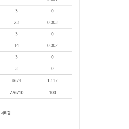
3
0
23
0.003
3
0
14
0.002
3
0
3
0
8674
1.117
776710
100
 처리함.