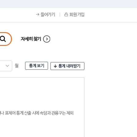
들어가기
회원 가입
자세히 찾기
월
통계 보기
통계 내려받기
나 표제어 통계 산출 시에 속담과 관용구는 제외