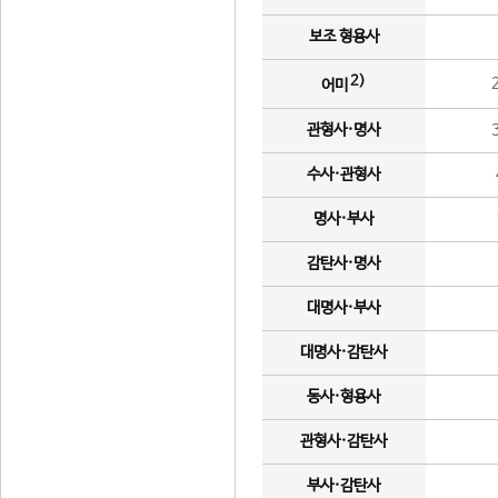
보조 형용사
2)
어미
관형사·명사
수사·관형사
명사·부사
감탄사·명사
대명사·부사
대명사·감탄사
동사·형용사
관형사·감탄사
부사·감탄사