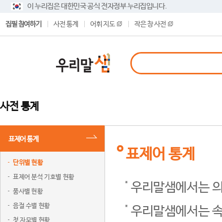
이 누리집은 대한민국 공식 전자정부 누리집입니다.
집필 참여하기
사전 통계
어휘 지도
작은 창 사전
사전 통계
표제어 통계
표제어 통계
단위별 현황
표제어 분석 기호별 현황
우리말샘에서는 의
품사별 현황
음절 수별 현황
우리말샘에서는 속
첫 자모별 현황