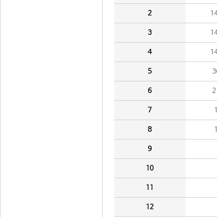
2
1
3
1
4
1
5
3
6
2
7
8
9
10
11
12