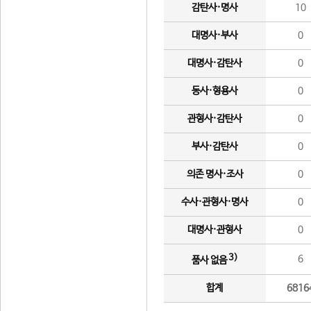
감탄사·명사
10
대명사·부사
0
대명사·감탄사
0
동사·형용사
0
관형사·감탄사
0
부사·감탄사
0
의존 명사·조사
0
수사·관형사·명사
0
대명사·관형사
0
3)
6
품사 없음
합계
6816