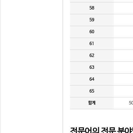
58
59
60
61
62
63
64
65
합계
5
전문어의 전문 분야