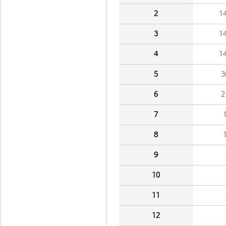
2
1
3
1
4
1
5
3
6
2
7
8
9
10
11
12