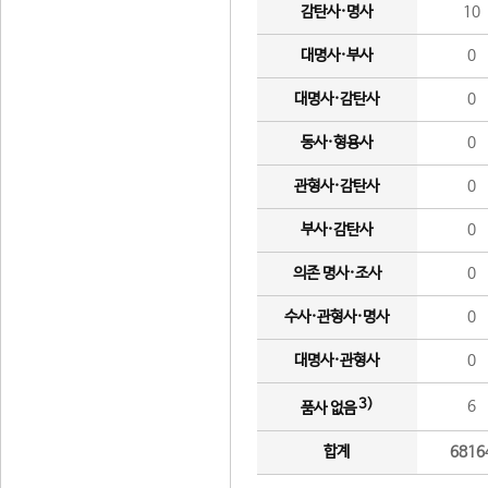
감탄사·명사
10
대명사·부사
0
대명사·감탄사
0
동사·형용사
0
관형사·감탄사
0
부사·감탄사
0
의존 명사·조사
0
수사·관형사·명사
0
대명사·관형사
0
3)
6
품사 없음
합계
6816