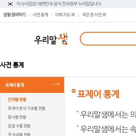
이 누리집은 대한민국 공식 전자정부 누리집입니다.
집필 참여하기
사전 통계
어휘 지도
작은 창 사전
사전 통계
표제어 통계
표제어 통계
단위별 현황
표제어 분석 기호별 현황
우리말샘에서는 의
품사별 현황
음절 수별 현황
우리말샘에서는 속
첫 자모별 현황