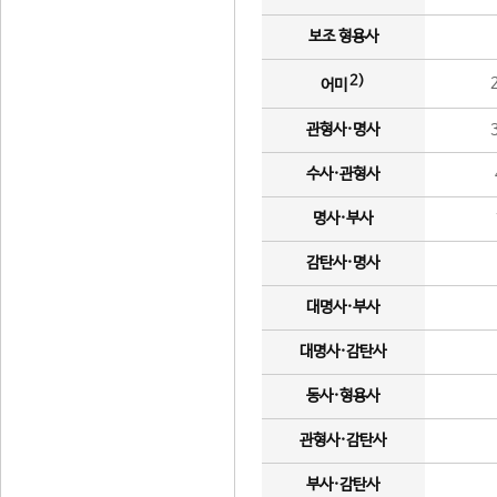
보조 형용사
2)
어미
관형사·명사
수사·관형사
명사·부사
감탄사·명사
대명사·부사
대명사·감탄사
동사·형용사
관형사·감탄사
부사·감탄사