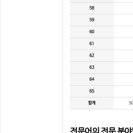
58
59
60
61
62
63
64
65
합계
5
전문어의 전문 분야