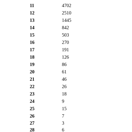
11
4702
12
2510
13
1445
14
842
15
503
16
270
17
191
18
126
19
86
20
61
21
46
22
26
23
18
24
9
25
15
26
7
27
3
28
6