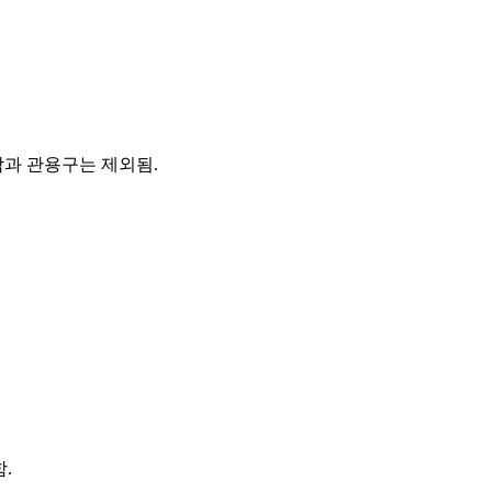
담과 관용구는 제외됨.
.