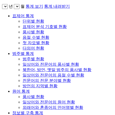
년
월
통계 보기
통계 내려받기
표제어 통계
단위별 현황
표제어 분석 기호별 현황
품사별 현황
음절 수별 현황
첫 자모별 현황
다의어 현황
범주별 통계
범주별 현황
일상어와 전문어의 품사별 현황
북한어, 방언, 옛말 범주의 품사별 현황
일상어와 전문어의 음절 수별 현황
전문어의 전문 분야별 현황
방언의 지역별 현황
원어 통계
품사별 현황
일상어와 전문어의 원어 현황
외래어와 혼종어의 언어명별 현황
정보별 구축 통계