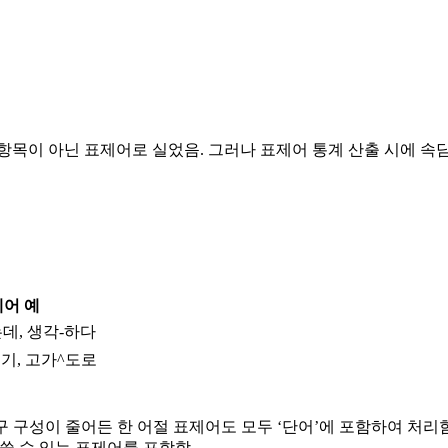
목이 아닌 표제어로 실었음. 그러나 표제어 통계 산출 시에 속
어 예
-는데, 생각-하다
기, 고가^도로
 구 구성이 줄어든 한 어절 표제어도 모두 ‘단어’에 포함하여 처리함
 쓸 수 있는 표제어를 포함함.