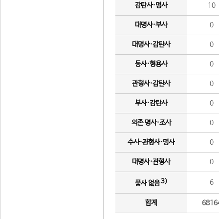
감탄사·명사
10
대명사·부사
0
대명사·감탄사
0
동사·형용사
0
관형사·감탄사
0
부사·감탄사
0
의존 명사·조사
0
수사·관형사·명사
0
대명사·관형사
0
3)
6
품사 없음
합계
6816