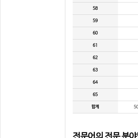
58
59
60
61
62
63
64
65
합계
5
전문어의 전문 분야