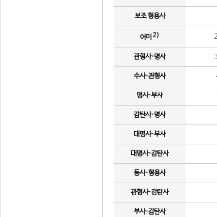
보조 형용사
2)
어미
관형사·명사
수사·관형사
명사·부사
감탄사·명사
대명사·부사
대명사·감탄사
동사·형용사
관형사·감탄사
부사·감탄사