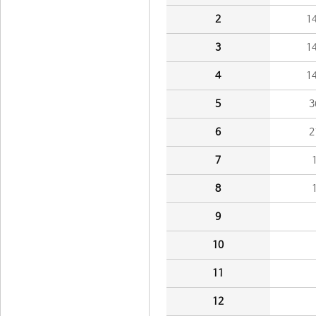
2
1
3
1
4
1
5
3
6
2
7
8
9
10
11
12