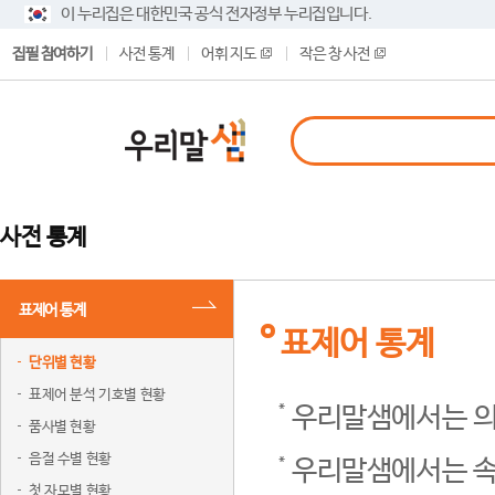
이 누리집은 대한민국 공식 전자정부 누리집입니다.
집필 참여하기
사전 통계
어휘 지도
작은 창 사전
사전 통계
표제어 통계
표제어 통계
단위별 현황
표제어 분석 기호별 현황
우리말샘에서는 의
품사별 현황
음절 수별 현황
우리말샘에서는 속
첫 자모별 현황