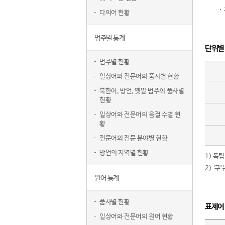
다의어 현황
범주별 통계
단위별
범주별 현황
일상어와 전문어의 품사별 현황
북한어, 방언, 옛말 범주의 품사별
현황
일상어와 전문어의 음절 수별 현
황
전문어의 전문 분야별 현황
방언의 지역별 현황
1) 독
2) ‘
원어 통계
품사별 현황
표제어
일상어와 전문어의 원어 현황