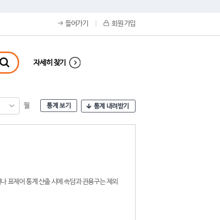
들어가기
회원 가입
자세히 찾기
월
통계 보기
통계 내려받기
나 표제어 통계 산출 시에 속담과 관용구는 제외