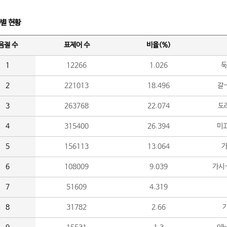
수별 현황
음절 수
표제어 수
비율(%)
1
12266
1.026
둑
2
221013
18.496
갈-
3
263768
22.074
도라
4
315400
26.394
미끄
5
156113
13.064
가
6
108009
9.039
가시
7
51609
4.319
8
31782
2.66