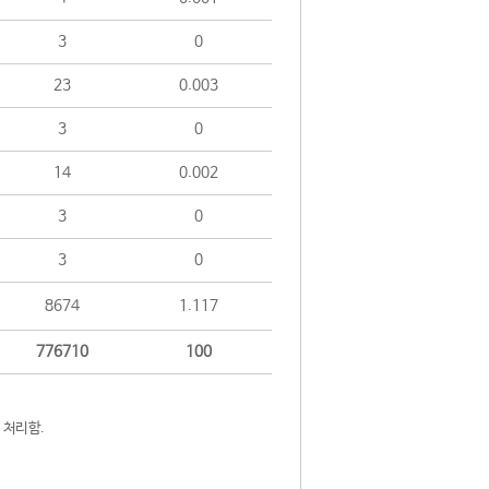
3
0
23
0.003
3
0
14
0.002
3
0
3
0
8674
1.117
776710
100
 처리함.