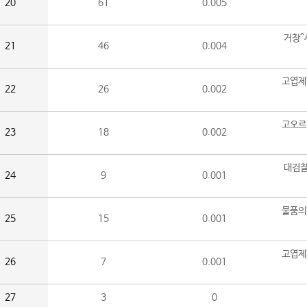
20
61
0.005
거창^
21
46
0.004
고엽제
22
26
0.002
고오르
23
18
0.002
대검찰
24
9
0.001
물품의
25
15
0.001
고엽제
26
7
0.001
27
3
0